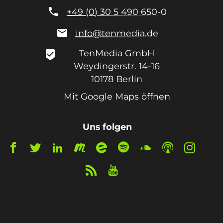

+49 (0) 30 5 490 650-0

info@tenmedia.de
TenMedia GmbH
beenhere
Weydingerstr. 14-16
10178
Berlin
Mit Google Maps öffnen
Uns folgen