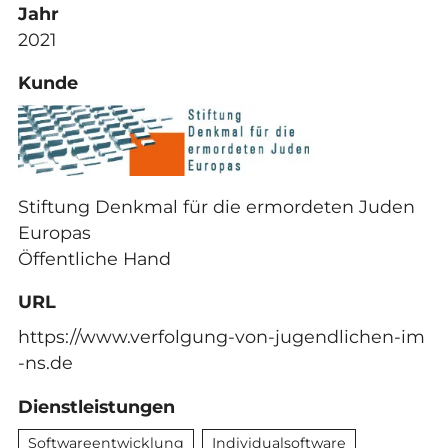
Jahr
2021
Kunde
Stiftung Denkmal für die ermordeten Juden
Europas
Öffentliche Hand
URL
https://www.verfolgung-von-jugendlichen-im
-ns.de
Dienstleistungen
Softwareentwicklung
Individualsoftware