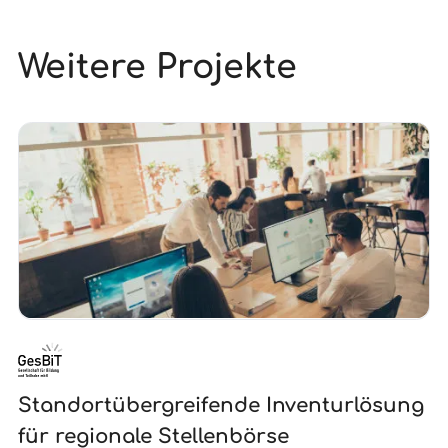
Weitere Projekte
Standortübergreifende Inventurlösung
I
für regionale Stellenbörse
H