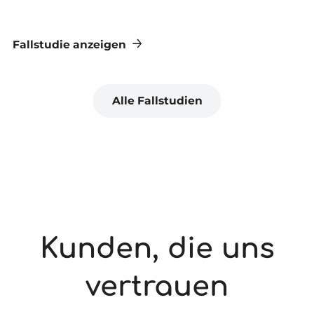
K
Fallstudie anzeigen
Fa
Alle Fallstudien
Kunden, die uns
vertrauen