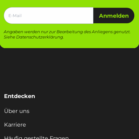
Anmelden
Angaben werden nur zur Bearbeitung des Anliegens genutzt.
Siehe
Datenschutzerklärung
.
Entdecken
Über uns
Karriere
Häufig gestellte Fragen