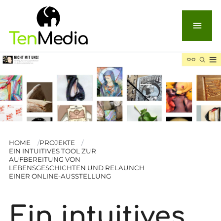
menu
HOME
PROJEKTE
EIN INTUITIVES TOOL ZUR
AUFBEREITUNG VON
LEBENSGESCHICHTEN UND RELAUNCH
EINER ONLINE-AUSSTELLUNG
Ein intuitives