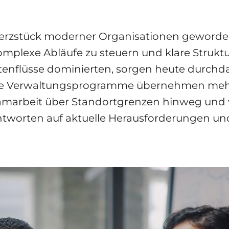
 Herzstück moderner Organisationen geword
 komplexe Abläufe zu steuern und klare Strukt
tenflüsse dominierten, sorgen heute durchd
ale Verwaltungsprogramme übernehmen mehr a
amarbeit über Standortgrenzen hinweg und 
Antworten auf aktuelle Herausforderungen u