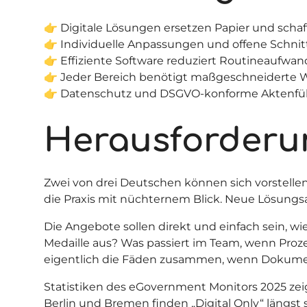
👉 Digitale Lösungen ersetzen Papier und schaf
👉 Individuelle Anpassungen und offene Schnitt
👉 Effiziente Software reduziert Routineaufwa
👉 Jeder Bereich benötigt maßgeschneiderte
👉 Datenschutz und DSGVO-konforme Aktenfüh
Herausforderun
Zwei von drei Deutschen können sich vorstelle
die Praxis mit nüchternem Blick. Neue Lösungsa
Die Angebote sollen direkt und einfach sein, wie
Medaille aus? Was passiert im Team, wenn Proze
eigentlich die Fäden zusammen, wenn Dokume
Statistiken des eGovernment Monitors 2025
zei
Berlin und Bremen finden „Digital Only“ längs