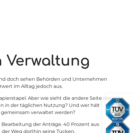
n Verwaltung
en. Und doch sehen Behörden und Unternehmen
wert im Alltag jedoch aus.
pierstapel. Aber wie sieht die andere Seite der
en in der täglichen Nutzung? Und wer hält
n gemeinsam verwaltet werden?
e Bearbeitung der Anträge. 40 Prozent aus
t der Weg dorthin seine Tücken.