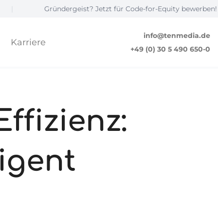
Gründergeist? Jetzt für Code-for-Equity bewerben! ☝️
|
info@tenmedia.de
Karriere
+49 (0) 30 5 490 650-0
ffizienz:
igent