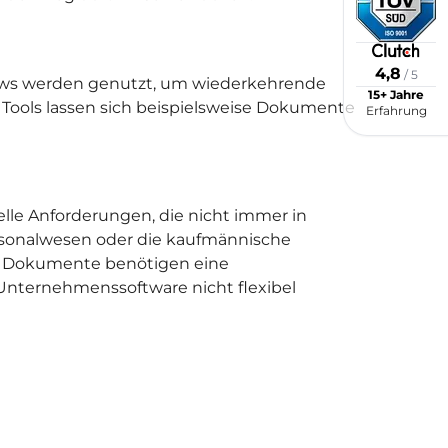
4,8
/ 5
kflows werden genutzt, um wiederkehrende
15+ Jahre
 Tools lassen sich beispielsweise Dokumente
Erfahrung
le Anforderungen, die nicht immer in
rsonalwesen oder die kaufmännische
he Dokumente benötigen eine
Unternehmenssoftware nicht flexibel