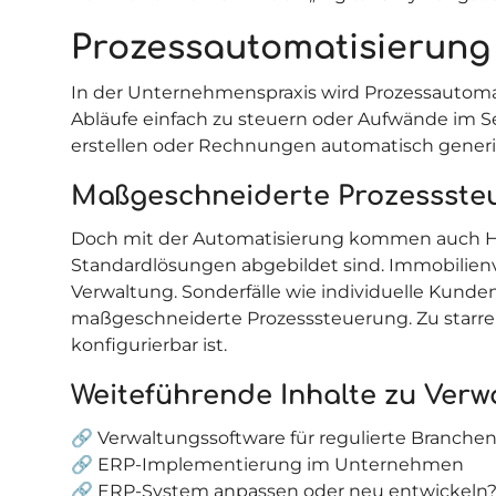
Prozessautomatisierung
In der Unternehmenspraxis wird Prozessautomati
Abläufe einfach zu steuern oder Aufwände im S
erstellen oder Rechnungen automatisch generi
Maßgeschneiderte Prozessste
Doch mit der Automatisierung kommen auch Her
Standardlösungen abgebildet sind. Immobilien
Verwaltung. Sonderfälle wie individuelle Kun
maßgeschneiderte Prozesssteuerung. Zu starre
konfigurierbar ist.
Weiteführende Inhalte zu Ve
🔗
Verwaltungssoftware für regulierte Branche
🔗
ERP-Implementierung im Unternehmen
🔗
ERP-System anpassen oder neu entwickeln