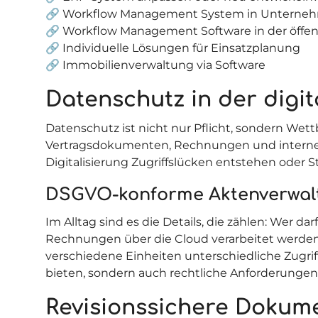
🔗
Workflow Management System in Unterne
🔗
Workflow Management Software in der öffen
🔗
Individuelle Lösungen für Einsatzplanung
🔗
Immobilienverwaltung via Software
Datenschutz in der digi
Datenschutz ist nicht nur Pflicht, sondern We
Vertragsdokumenten, Rechnungen und internen 
Digitalisierung Zugriffslücken entstehen oder 
DSGVO-konforme Aktenverwal
Im Alltag sind es die Details, die zählen: We
Rechnungen über die Cloud verarbeitet werden
verschiedene Einheiten unterschiedliche Zugr
bieten, sondern auch rechtliche Anforderunge
Revisionssichere Dokum