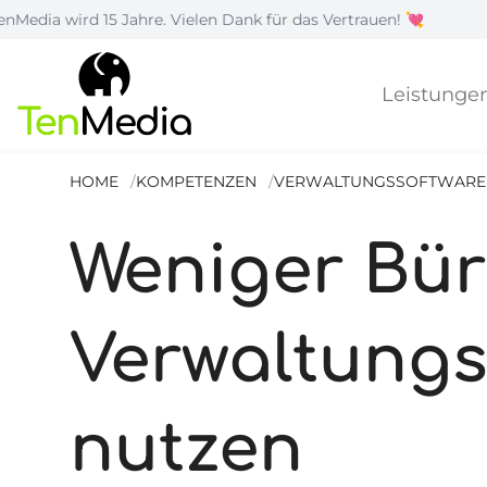
5 Jahre. Vielen Dank für das Vertrauen! 💘
|
Wie
Leistunge
HOME
KOMPETENZEN
VERWALTUNGSSOFTWARE
Weniger Büro
Verwaltungss
nutzen