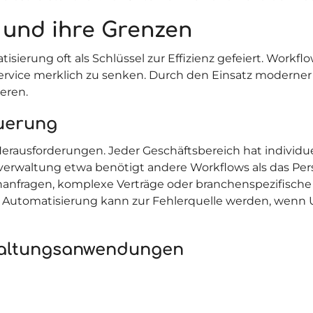
 und ihre Grenzen
sierung oft als Schlüssel zur Effizienz gefeiert. Wor
ervice merklich zu senken. Durch den Einsatz moderner
eren.
uerung
ausforderungen. Jeder Geschäftsbereich hat individuel
verwaltung etwa benötigt andere Workflows als das Pe
denanfragen, komplexe Verträge oder branchenspezifisc
 Automatisierung kann zur Fehlerquelle werden, wenn 
rwaltungsanwendungen
n
?