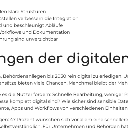
fen klare Strukturen
stellen verbessern die Integration
nd und beschleunigt Abläufe
 Workflows und Dokumentation
rung sind unverzichtbar
gen der digitale
n, Behördenanliegen bis 2030 rein digital zu erledig
nsätze bieten viele Chancen. Manchmal bleibt der Mehr
 es die Nutzer fordern: Schnelle Bearbeitung, weniger Pa
sse komplett digital sind? Wie sicher sind sensible Dat
nte, Apps und Workflows von verschiedenen Einheite
gen: 47 Prozent wünschen sich vor allem eine schneller
t selbstverständlich. Für Unternehmen und Behörden ha