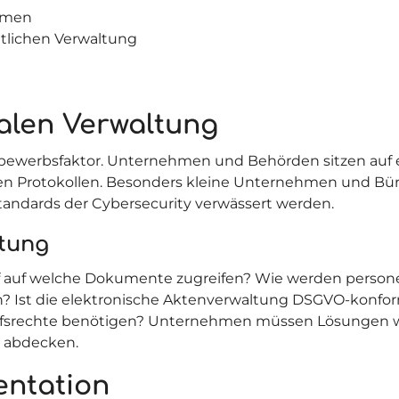
hmen
tlichen Verwaltung
talen Verwaltung
ttbewerbsfaktor. Unternehmen und Behörden sitzen auf 
Protokollen. Besonders kleine Unternehmen und Büros
Standards der
Cybersecurity
verwässert werden.
tung
r darf auf welche Dokumente zugreifen? Wie werden per
? Ist die elektronische Aktenverwaltung DSGVO-konform
iffsrechte benötigen? Unternehmen müssen Lösungen wä
n abdecken.
entation