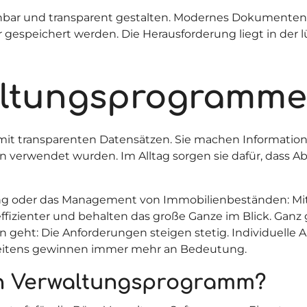
ziehbar und transparent gestalten. Modernes Dokumen
r gespeichert werden. Die Herausforderung liegt in der
altungsprogramme
t transparenten Datensätzen. Sie machen Informatione
n verwendet wurden. Im Alltag sorgen sie dafür, dass A
g oder das Management von Immobilienbeständen: Mit d
izienter und behalten das große Ganze im Blick. Ganz 
eht: Die Anforderungen steigen stetig. Individuelle 
beitens gewinnen immer mehr an Bedeutung.
in Verwaltungsprogramm?