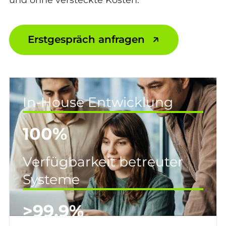
Erstgespräch anfragen
In-House Entwicklung
100%
Verfügbarkeit betreuter
Systeme
>99,9%