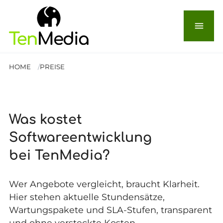
menu
HOME
PREISE
Was kostet
Softwareentwicklung
bei TenMedia?
Wer Angebote vergleicht, braucht Klarheit.
Hier stehen aktuelle Stundensätze,
Wartungspakete und SLA-Stufen, transparent
und ohne versteckte Kosten.