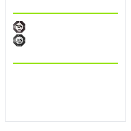
Zertifizierungen
ISO 9001
Qualitätsmanagement
ISO 27001
Informationssicherheit
Partner