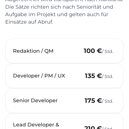
Die Sätze richten sich nach Seniorität und
Aufgabe im Projekt und gelten auch für
Einsätze auf Abruf.
100 €
Redaktion / QM
/ Std.
135 €
Developer / PM / UX
/ Std.
175 €
Senior Developer
/ Std.
Lead Developer &
210 €