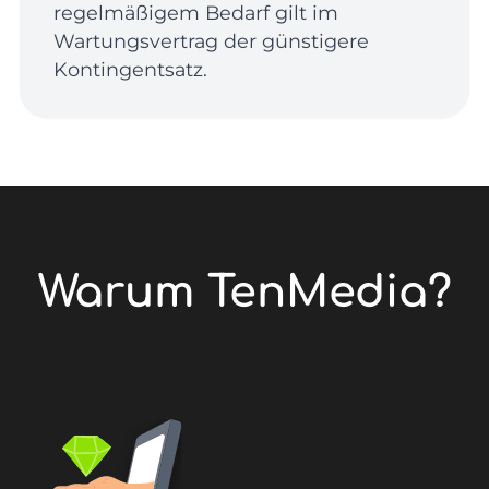
regelmäßigem Bedarf gilt im
Wartungsvertrag der günstigere
Kontingentsatz.
Warum TenMedia?