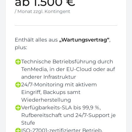
ab 1.500 €
/ Monat zzgl. Kontingent
Enthält alles aus
„Wartungsvertrag“
,
plus:
Technische Betriebsführung durch
TenMedia, in der EU-Cloud oder auf
anderer Infrastruktur
24/7-Monitoring mit aktivem
Eingriff, Backups samt
Wiederherstellung
Verfügbarkeits-SLA bis 99,9 %,
Rufbereitschaft und 24/7-Support je
Stufe
ISO-27001-zertifizierter Betrieb,