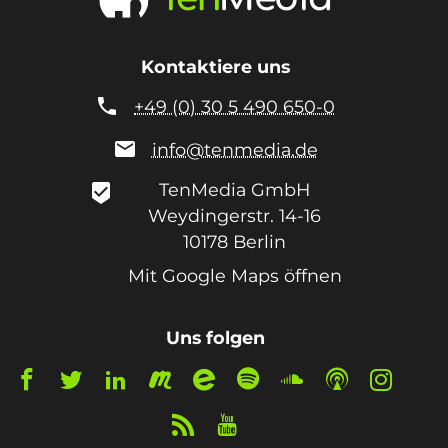
Kontaktiere uns

+49 (0) 30 5 490 650-0

info@tenmedia.de
TenMedia GmbH
beenhere
Weydingerstr. 14-16
10178
Berlin
Mit Google Maps öffnen
Uns folgen