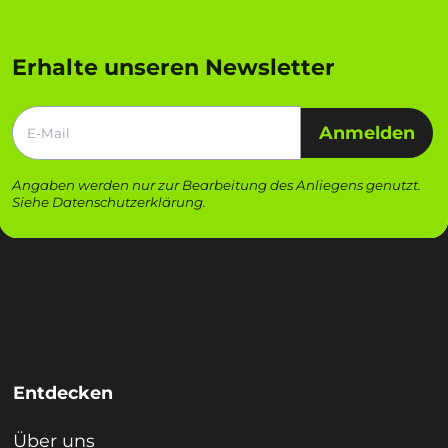
Erhalte unseren Newsletter
Anmelden
Angaben werden nur zur Bearbeitung des Anliegens genutzt.
Siehe
Datenschutzerklärung
.
Entdecken
Über uns