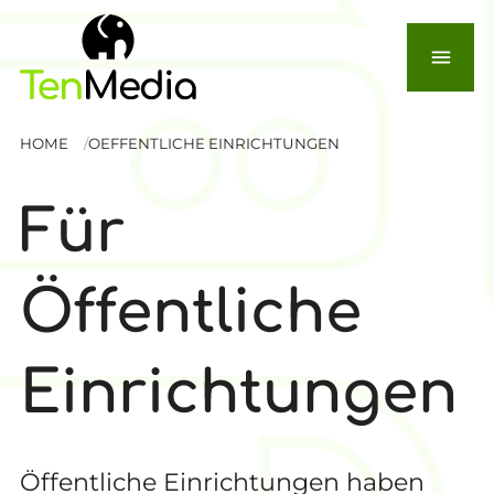
menu
HOME
OEFFENTLICHE EINRICHTUNGEN
Für
Öffentliche
Einrichtungen
Öffentliche Einrichtungen haben