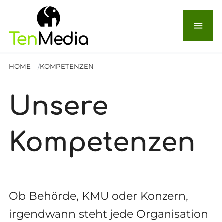
menu
HOME
KOMPETENZEN
Unsere
Kompetenzen
Ob Behörde, KMU oder Konzern,
irgendwann steht jede Organisation