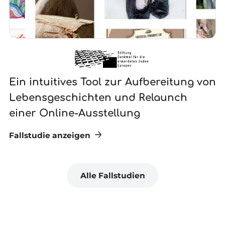
Ein intuitives Tool zur Aufbereitung von
N
Lebensgeschichten und Relaunch
G
einer Online-Ausstellung
Fallstudie anzeigen
Fa
Alle Fallstudien