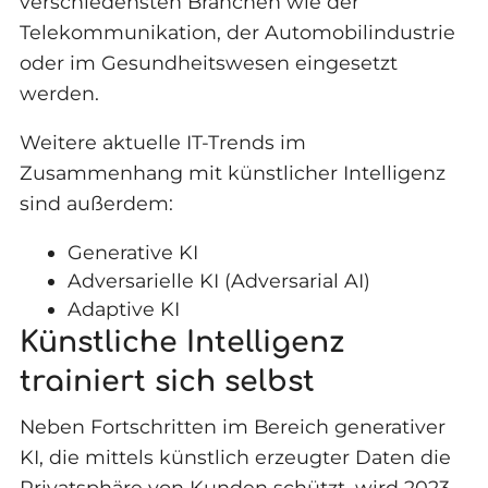
verschiedensten Branchen wie der
Telekommunikation, der Automobilindustrie
oder im Gesundheitswesen eingesetzt
werden.
Weitere aktuelle IT-Trends im
Zusammenhang mit künstlicher Intelligenz
sind außerdem:
Generative KI
Adversarielle KI (Adversarial AI)
Adaptive KI
Künstliche Intelligenz
trainiert sich selbst
Neben Fortschritten im Bereich generativer
KI, die mittels künstlich erzeugter Daten die
Privatsphäre von Kunden schützt, wird 2023