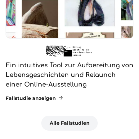
Ein intuitives Tool zur Aufbereitung von
N
Lebensgeschichten und Relaunch
G
einer Online-Ausstellung
Fallstudie anzeigen
Fa
Alle Fallstudien