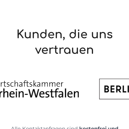
für den Alltag.
Kunden, die uns
vertrauen
Alle Kontaktanfragen sind
kostenfrei und