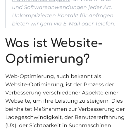
und Softwareanwendungen jeder Art.
Unkomplizierten Kontakt für Anfragen
bieten wir gern via
E-Mail
oder Telefon.
Was ist Website-
Optimierung?
Web-Optimierung, auch bekannt als
Website-Optimierung, ist der Prozess der
Verbesserung verschiedener Aspekte einer
Webseite, um ihre Leistung zu steigern. Dies
beinhaltet Maßnahmen zur Verbesserung der
Ladegeschwindigkeit, der Benutzererfahrung
(UX), der Sichtbarkeit in Suchmaschinen