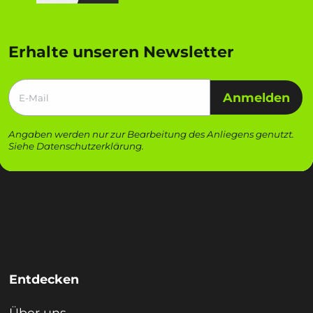
Erhalte unseren Newsletter
Anmelden
Angaben werden nur zur Bearbeitung des Anliegens genutzt.
Siehe
Datenschutzerklärung
.
Entdecken
Über uns