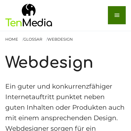
menu
HOME
GLOSSAR
WEBDESIGN
Webdesign
Ein guter und konkurrenzfähiger
Internetauftritt punktet neben
guten Inhalten oder Produkten auch
mit einem ansprechenden Design.
Webdesigner sorgen für ein