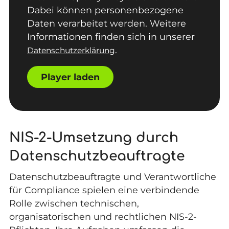
Dabei können personenbezogene
Daten verarbeitet werden. Weitere
Informationen finden sich in unserer
.
Datenschutzerklärung
Player laden
NIS-2-Umsetzung durch
Datenschutzbeauftragte
Datenschutzbeauftragte und Verantwortliche
für Compliance spielen eine verbindende
Rolle zwischen technischen,
organisatorischen und rechtlichen NIS-2-