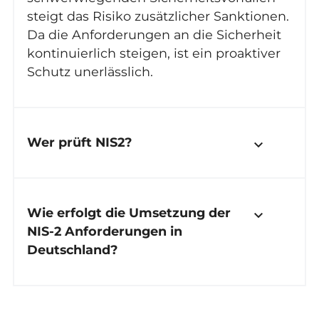
steigt das Risiko zusätzlicher Sanktionen.
Da die Anforderungen an die Sicherheit
kontinuierlich steigen, ist ein proaktiver
Schutz unerlässlich.
Wer prüft NIS2?
keyboard_arrow_down
Wie erfolgt die Umsetzung der
keyboard_arrow_down
NIS-2 Anforderungen in
Deutschland?