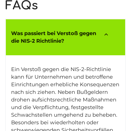
FAQs
Was passiert bei Verstoß gegen
keyboard_arrow_up
die NIS-2 Richtlinie?
Ein Verstoß gegen die NIS-2-Richtlinie
kann für Unternehmen und betroffene
Einrichtungen erhebliche Konsequenzen
nach sich ziehen. Neben Bußgeldern
drohen aufsichtsrechtliche Maßnahmen
und die Verpflichtung, festgestellte
Schwachstellen umgehend zu beheben.
Besonders bei wiederholten oder
schwerwiegenden Sicherheitsvorfällen