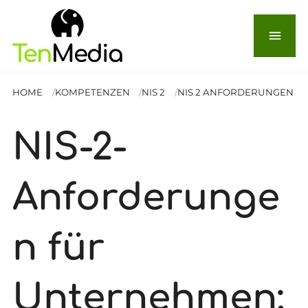
menu
HOME
KOMPETENZEN
NIS 2
NIS 2 ANFORDERUNGEN
NIS-2-
Anforderunge
n für
Unternehmen: