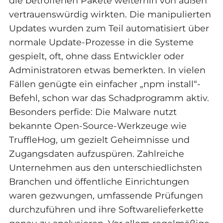
die betroffenen Pakete weiterhin von außen
vertrauenswürdig wirkten. Die manipulierten
Updates wurden zum Teil automatisiert über
normale Update-Prozesse in die Systeme
gespielt, oft, ohne dass Entwickler oder
Administratoren etwas bemerkten. In vielen
Fällen genügte ein einfacher „npm install“-
Befehl, schon war das Schadprogramm aktiv.
Besonders perfide: Die Malware nutzt
bekannte Open-Source-Werkzeuge wie
TruffleHog, um gezielt Geheimnisse und
Zugangsdaten aufzuspüren. Zahlreiche
Unternehmen aus den unterschiedlichsten
Branchen und öffentliche Einrichtungen
waren gezwungen, umfassende Prüfungen
durchzuführen und ihre Softwarelieferkette