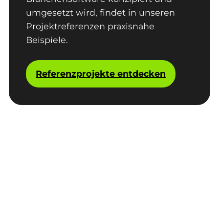
umgesetzt wird, findet in unseren
Projektreferenzen praxisnahe
Beispiele.
Referenzprojekte entdecken