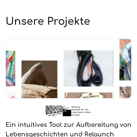
Unsere Projekte
Ein intuitives Tool zur Aufbereitung von
N
Lebensgeschichten und Relaunch
G