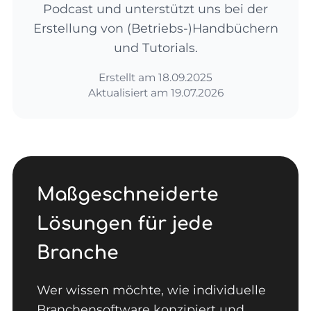
Podcast und unterstützt uns bei der
Erstellung von (Betriebs-)Handbüchern
und Tutorials.
Erstellt am
18.09.2025
Aktualisiert am
19.07.2026
Maßgeschneiderte
Lösungen für jede
Branche
Wer wissen möchte, wie individuelle
Branchensoftware konzipiert und