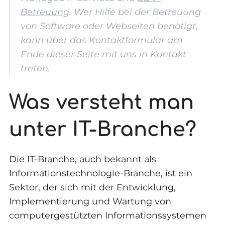
Betreuung
. Wer Hilfe bei der Betreuung
von Software oder Webseiten benötigt,
kann über das Kontaktformular am
Ende dieser Seite mit uns in Kontakt
treten.
Was versteht man
unter IT-Branche?
Die IT-Branche, auch bekannt als
Informationstechnologie-Branche, ist ein
Sektor, der sich mit der Entwicklung,
Implementierung und Wartung von
computergestützten Informationssystemen