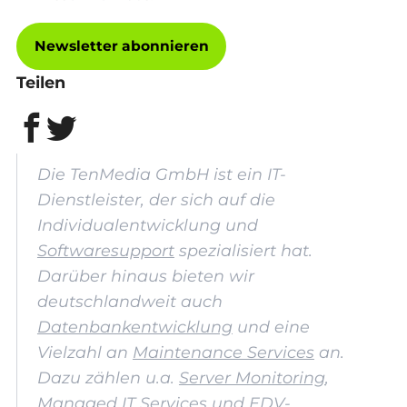
Newsletter abonnieren
Teilen
Die TenMedia GmbH ist ein IT-
Dienstleister, der sich auf die
Individualentwicklung und
Softwaresupport
spezialisiert hat.
Darüber hinaus bieten wir
deutschlandweit auch
Datenbankentwicklung
und eine
Vielzahl an
Maintenance Services
an.
Dazu zählen u.a.
Server Monitoring
,
Managed IT Services und
EDV-