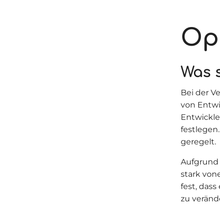
Op
Was 
Bei der V
von Entwi
Entwickle
festlegen
geregelt.
Aufgrund 
stark von
fest, dass
zu veränd