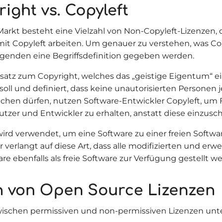
ight vs. Copyleft
arkt besteht eine Vielzahl von Non-Copyleft-Lizenzen
e mit Copyleft arbeiten. Um genauer zu verstehen, was Co
olgenden eine Begriffsdefinition gegeben werden.
atz zum Copyright, welches das „geistige Eigentum“ e
soll und definiert, dass keine unautorisierten Personen 
lichen dürfen, nutzen Software-Entwickler Copyleft, um F
utzer und Entwickler zu erhalten, anstatt diese einzusc
wird verwendet, um eine Software zu einer freien Softw
 verlangt auf diese Art, dass alle modifizierten und erw
re ebenfalls als freie Software zur Verfügung gestellt w
n von Open Source Lizenzen
wischen permissiven und non-permissiven Lizenzen unt