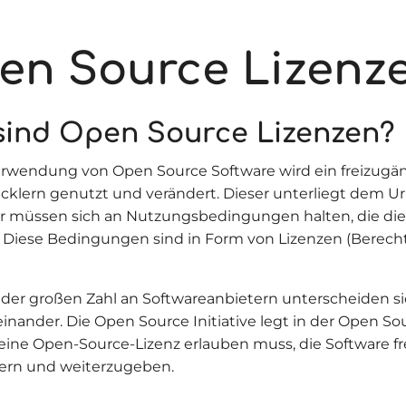
en Source Lizenz
sind Open Source Lizenzen?
erwendung von Open Source Software wird ein freizugän
cklern genutzt und verändert. Dieser unterliegt dem U
r müssen sich an Nutzungsbedingungen halten, die die
. Diese Bedingungen sind in Form von Lizenzen (Berec
der großen Zahl an Softwareanbietern unterscheiden si
einander. Die Open Source Initiative legt in der Open So
 eine Open-Source-Lizenz erlauben muss, die Software fre
ern und weiterzugeben.