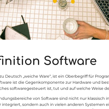
inition Software
 zu Deutsch „weiche Ware“, ist ein Oberbegriff für Pro
ftware ist die Gegenkomponente zur Hardware und bes
lches softwaregesteuert ist, tut und auf welche Weise de
dungsbereiche von Software sind nicht nur klassisch i
integriert, sondern auch in vielen anderen Systemen e