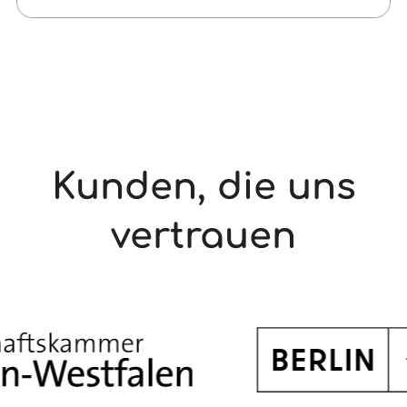
Antworten: Welche Tools sind erlaubt, was
ändert sich zum August, und wie lässt sich KI-
Datenschutz im Unternehmen praktisch
umsetzen? Dieser Beitrag liefert den Fahrplan
für den Alltag.
Kunden, die uns
vertrauen