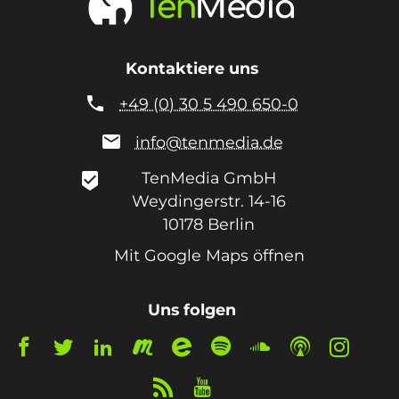
Kontaktiere uns

+49 (0) 30 5 490 650-0

info@tenmedia.de
TenMedia GmbH
beenhere
Weydingerstr. 14-16
10178
Berlin
Mit Google Maps öffnen
Uns folgen