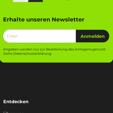
Erhalte unseren Newsletter
Anmelden
Angaben werden nur zur Bearbeitung des Anliegens genutzt.
Siehe
Datenschutzerklärung
.
Entdecken