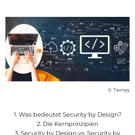
© Tierney
1.
Was bedeutet Security by Design?
2.
Die Kernprinzipien
3.
Security by Design vs. Security by