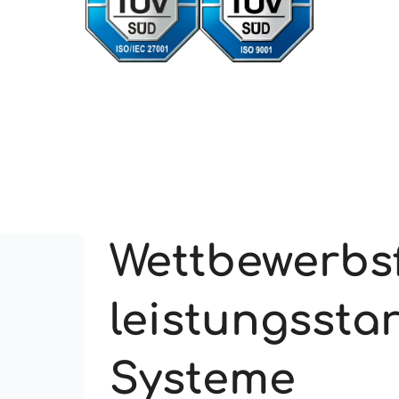
Wettbewerbsf
leistungssta
Systeme