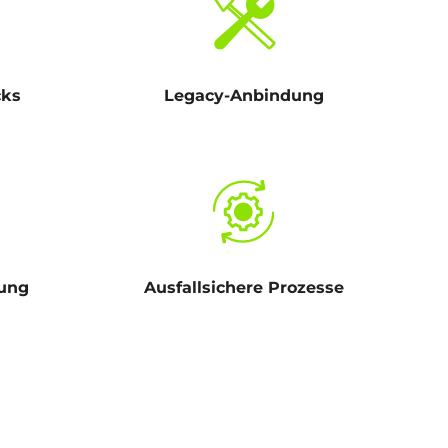
cks
Legacy-Anbindung
uung
Ausfallsichere Prozesse