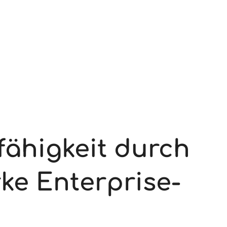
ähigkeit durch
rke Enterprise-