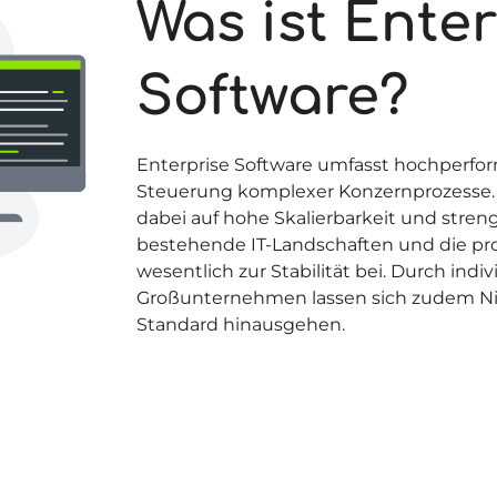
Was ist Ente
Software?
Enterprise Software umfasst hochperfo
Steuerung komplexer Konzernprozesse. Ei
dabei auf hohe Skalierbarkeit und streng
bestehende IT-Landschaften und die pr
wesentlich zur Stabilität bei. Durch indi
Großunternehmen lassen sich zudem Nis
Standard hinausgehen.