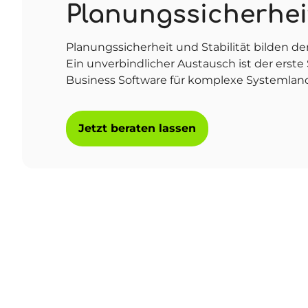
Planungssicherhei
Planungssicherheit und Stabilität bilden den
Ein unverbindlicher Austausch ist der erste 
Business Software für komplexe Systemland
Jetzt beraten lassen