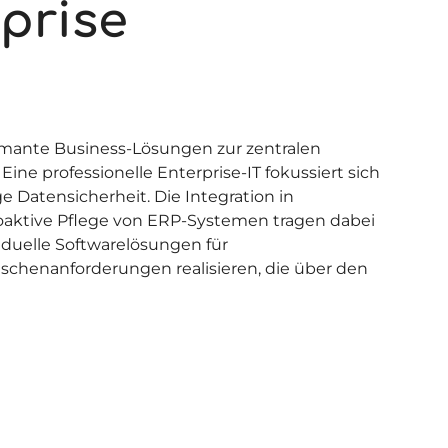
rprise
rmante Business-Lösungen zur zentralen
ne professionelle Enterprise-IT fokussiert sich
e Datensicherheit. Die Integration in
oaktive Pflege von ERP-Systemen tragen dabei
viduelle Softwarelösungen für
chenanforderungen realisieren, die über den