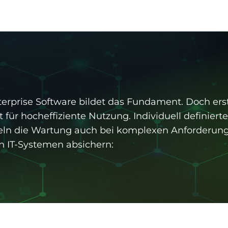
erprise Software bildet das Fundament. Doch ers
 für hocheffiziente Nutzung. Individuell definierte
geln die Wartung auch bei komplexen Anforderun
n IT-Systemen absichern: