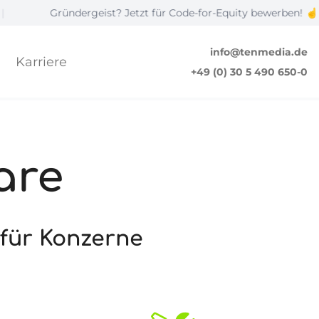
ründergeist? Jetzt für Code-for-Equity bewerben! ☝️
|
info@tenmedia.de
Karriere
+49 (0) 30 5 490 650-0
are
 für Konzerne