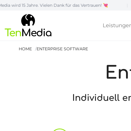
5 Jahre. Vielen Dank für das Vertrauen! 💘
|
Wie
Leistunge
HOME
ENTERPRISE SOFTWARE
En
Individuell 