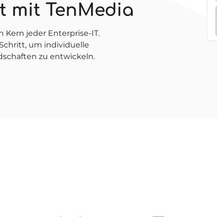
t mit TenMedia
 Kern jeder Enterprise-IT.
Schritt, um individuelle
schaften zu entwickeln.