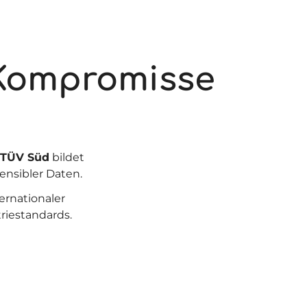
 Kompromisse
TÜV Süd
bildet
ensibler Daten.
ernationaler
riestandards.