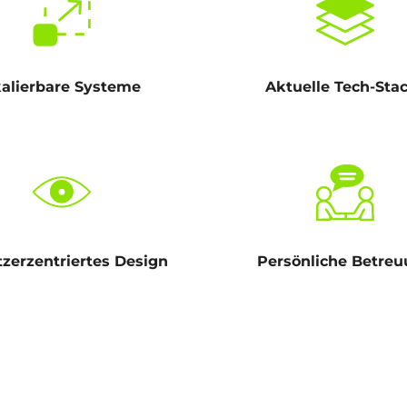
alierbare Systeme
Aktuelle Tech-Sta
zerzentriertes Design
Persönliche Betre