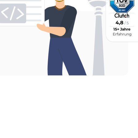
4,8
/ 5
15+ Jahre
Erfahrung