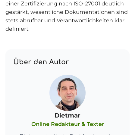
einer Zertifizierung nach ISO-27001 deutlich
gestärkt, wesentliche Dokumentationen sind
stets abrufbar und Verantwortlichkeiten klar
definiert.
Über den Autor
Dietmar
Online Redakteur & Texter