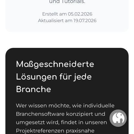
und Tutorials.
Erstellt am
05.02.2026
Aktualisiert am
19.07.2026
Maßgeschneiderte
Lösungen für jede
Branche
Wer wissen möchte, wie individuelle
Branchensoftware konzipiert und
umgesetzt wird, findet in unseren
Projektreferenzen praxisnahe