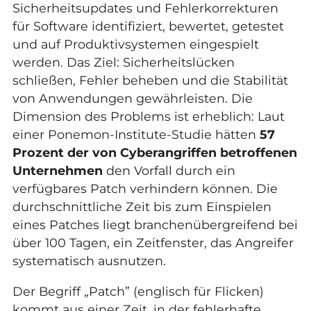
Sicherheitsupdates und Fehlerkorrekturen
für Software identifiziert, bewertet, getestet
und auf Produktivsystemen eingespielt
werden. Das Ziel: Sicherheitslücken
schließen, Fehler beheben und die Stabilität
von Anwendungen gewährleisten. Die
Dimension des Problems ist erheblich: Laut
einer
Ponemon-Institute-Studie
hätten
57
Prozent der von Cyberangriffen betroffenen
Unternehmen
den Vorfall durch ein
verfügbares Patch verhindern können. Die
durchschnittliche Zeit bis zum Einspielen
eines Patches liegt branchenübergreifend bei
über 100 Tagen, ein Zeitfenster, das Angreifer
systematisch ausnutzen.
Der Begriff „Patch” (englisch für Flicken)
kommt aus einer Zeit, in der fehlerhafte