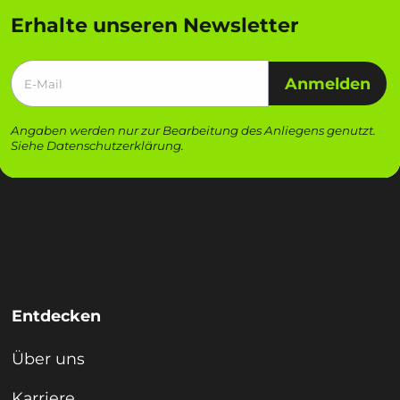
Erhalte unseren Newsletter
Anmelden
Angaben werden nur zur Bearbeitung des Anliegens genutzt.
Siehe
Datenschutzerklärung
.
Entdecken
Über uns
Karriere