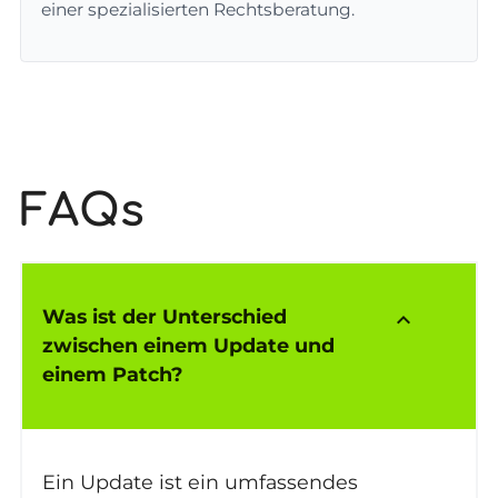
einer spezialisierten Rechtsberatung.
FAQs
Was ist der Unterschied
keyboard_arrow_up
zwischen einem Update und
einem Patch?
Ein Update ist ein umfassendes