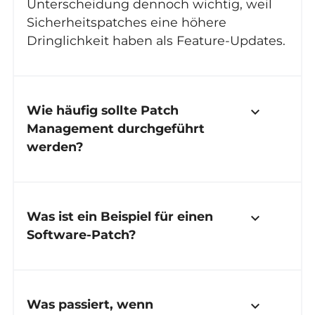
Unterscheidung dennoch wichtig, weil
Sicherheitspatches eine höhere
Dringlichkeit haben als Feature-Updates.
Wie häufig sollte Patch
keyboard_arrow_down
Management durchgeführt
werden?
Was ist ein Beispiel für einen
keyboard_arrow_down
Software-Patch?
Was passiert, wenn
keyboard_arrow_down