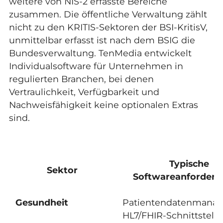
weitere von NIS-2 erfasste Bereiche
zusammen. Die öffentliche Verwaltung zählt
nicht zu den KRITIS-Sektoren der BSI-KritisV,
unmittelbar erfasst ist nach dem BSIG die
Bundesverwaltung. TenMedia entwickelt
Individualsoftware für Unternehmen in
regulierten Branchen, bei denen
Vertraulichkeit, Verfügbarkeit und
Nachweisfähigkeit keine optionalen Extras
sind.
Typische
Sektor
Softwareanforder
Gesundheit
Patientendatenmana
HL7/FHIR-Schnittstelle