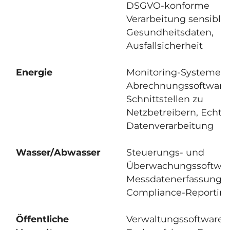
DSGVO-konforme
Verarbeitung sensible
Gesundheitsdaten,
Ausfallsicherheit
Energie
Monitoring-Systeme,
Abrechnungssoftware
Schnittstellen zu
Netzbetreibern, Echtze
Datenverarbeitung
Wasser/Abwasser
Steuerungs- und
Überwachungssoftwar
Messdatenerfassung,
Compliance-Reportin
Öffentliche
Verwaltungssoftware,