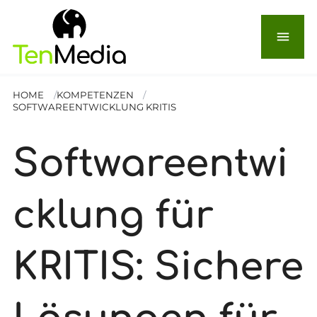
menu
HOME
KOMPETENZEN
SOFTWAREENTWICKLUNG KRITIS
Softwareentwi
cklung für
KRITIS: Sichere