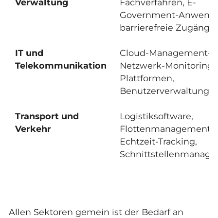
Verwaltung
Fachverfahren, E-
Government-Anwend
barrierefreie Zugänge
IT und
Cloud-Management-To
Telekommunikation
Netzwerk-Monitoring, 
Plattformen,
Benutzerverwaltung
Transport und
Logistiksoftware,
Verkehr
Flottenmanagement,
Echtzeit-Tracking,
Schnittstellenmanag
Allen Sektoren gemein ist der Bedarf an