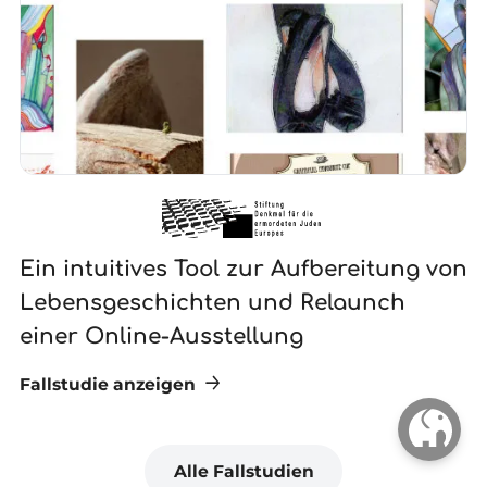
Ein intuitives Tool zur Aufbereitung von
N
Lebensgeschichten und Relaunch
G
einer Online-Ausstellung
Fallstudie anzeigen
Fa
Alle Fallstudien