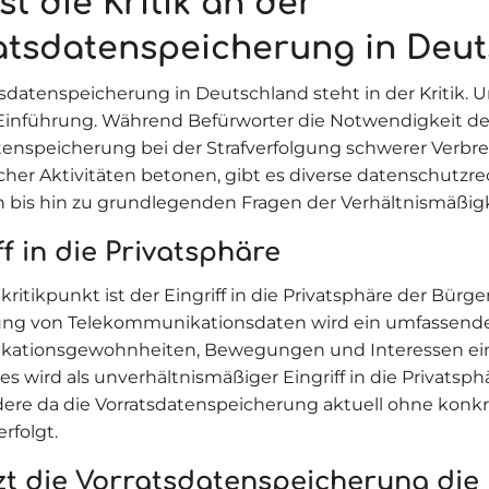
st die Kritik an der
atsdatenspeicherung in Deu
tsdatenspeicherung in Deutschland steht in der Kritik. 
r Einführung. Während Befürworter die Notwendigkeit de
tenspeicherung bei der Strafverfolgung schwerer Verb
scher Aktivitäten betonen, gibt es diverse datenschutzre
bis hin zu grundlegenden Fragen der Verhältnismäßigk
ff in die Privatsphäre
ritikpunkt ist der Eingriff in die Privatsphäre der Bürge
ng von Telekommunikationsdaten wird ein umfassendes
ationsgewohnheiten, Bewegungen und Interessen ein
Dies wird als unverhältnismäßiger Eingriff in die Privats
ere da die Vorratsdatenspeicherung aktuell ohne konkr
rfolgt.
zt die Vorratsdatenspeicherung die