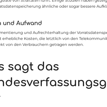
gsrate von Straftaten führt. Einige Studien haben gezeig
atsdatenspeicherung ähnliche oder sogar bessere Aufk
n und Aufwand
mentierung und Aufrechterhaltung der Vorratsdatensp
t erhebliche Kosten, die letztlich von den Telekommuni
ekt von den Verbrauchern getragen werden.
s sagt das
ndesverfassungsg
r