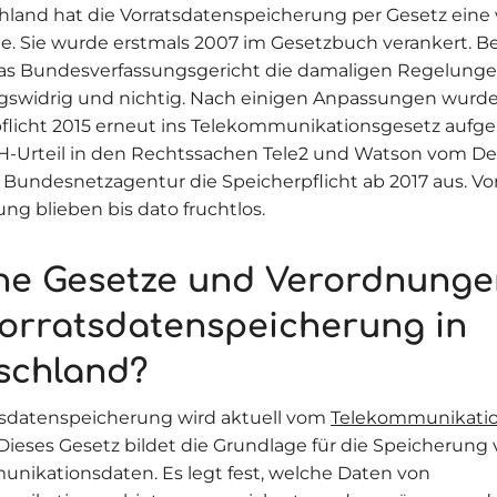
hland hat die Vorratsdatenspeicherung per Gesetz eine
e. Sie wurde erstmals 2007 im Gesetzbuch verankert. Be
das Bundesverfassungsgericht die damaligen Regelunge
gswidrig und nichtig. Nach einigen Anpassungen wurde
flicht 2015 erneut ins Telekommunikationsgesetz au
-Urteil in den Rechtssachen Tele2 und Watson vom D
e Bundesnetzagentur die Speicherpflicht ab 2017 aus. Vo
ng blieben bis dato fruchtlos.
he Gesetze und Verordnunge
Vorratsdatenspeicherung in
schland?
tsdatenspeicherung wird aktuell vom
Telekommunikatio
 Dieses Gesetz bildet die Grundlage für die Speicherung
nikationsdaten. Es legt fest, welche Daten von