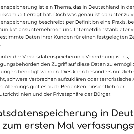
tenspeicherung ist ein Thema, das in Deutschland in de
erksamkeit erregt hat. Doch was genau ist darunter zu 
tenspeicherung beschreibt per Definition eine Praxis, be
nikationsunternehmen und Internetdienstanbieter ve
estimmte Daten ihrer Kunden für einen festgelegten Z
.
hinter der Vorratsdatenspeicherung-Verordnung ist es,
olgungsbehörden den Zugriff auf diese Daten zu ermögl
tlungen benötigt werden. Dies kann besonders nützlich 
t, schwere Verbrechen aufzuklären oder terroristische A
n. Allerdings gibt es auch Bedenken hinsichtlich der
tzrichtlinien
und der Privatsphäre der Bürger.
atsdatenspeicherung in Deu
t zum ersten Mal verfassungs