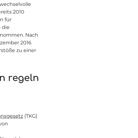
 wechselvolle
reits 2010
n für
 die
fgenommen. Nach
ezember 2016
rstöße zu einer
n regeln
nsgesetz
(TKG)
 von