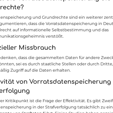
rechte?
tenspeicherung und Grundrechte sind ein weiterer zentr
argumentieren, dass die Vorratsdatenspeicherung in De
recht auf informationelle Selbstbestimmung und das
unikationsgeheimnis verstößt.
ieller Missbrauch
edenken, dass die gesammelten Daten für andere Zwec
nten, sei es durch staatliche Stellen oder durch Dritte,
ßig Zugriff auf die Daten erhalten.
ivität von Vorratsdatenspeicherung 
erfolgung
er Kritikpunkt ist die Frage der Effektivität. Es gibt Zweif
tenspeicherung in der Strafverfolgung tatsächlich zu ei