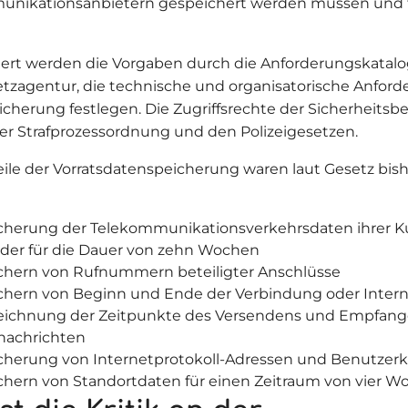
unikationsanbietern gespeichert werden müssen und 
iert werden die Vorgaben durch die Anforderungskatalo
zagentur, die technische und organisatorische Anford
cherung festlegen. Die Zugriffsrechte der Sicherheits
der Strafprozessordnung und den Polizeigesetzen.
ile der Vorratsdatenspeicherung waren laut Gesetz bish
cherung der Telekommunikationsverkehrsdaten ihrer 
ider für die Dauer von zehn Wochen
chern von Rufnummern beteiligter Anschlüsse
chern von Beginn und Ende der Verbindung oder Inter
eichnung der Zeitpunkte des Versendens und Empfang
nachrichten
cherung von Internetprotokoll-Adressen und Benutze
chern von Standortdaten für einen Zeitraum von vier 