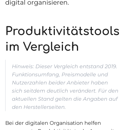
digital organisieren.
Produktivitätstools
im Vergleich
Hinweis: Dieser Vergleich entstand 2019.
Funktionsumfang, Preismodelle und
Nutzerzahlen beider Anbieter haben
sich seitdem deutlich verändert. Für den
aktuellen Stand gelten die Angaben auf
den Herstellerseiten.
Bei der digitalen Organisation helfen