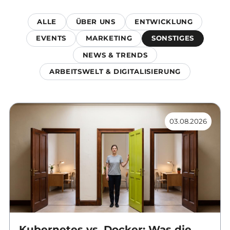
ALLE
ÜBER UNS
ENTWICKLUNG
EVENTS
MARKETING
SONSTIGES
NEWS & TRENDS
ARBEITSWELT & DIGITALISIERUNG
03.08.2026
Kubernetes vs. Docker: Was die