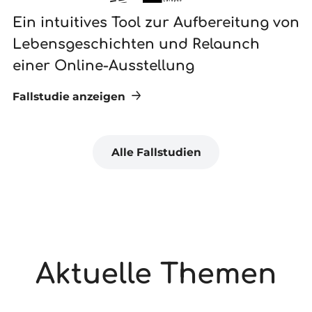
Ein intuitives Tool zur Aufbereitung von
N
Lebensgeschichten und Relaunch
G
einer Online-Ausstellung
Fallstudie anzeigen
Fa
Alle Fallstudien
Aktuelle Themen