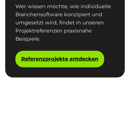
Wer wissen möchte, wie individuelle
Branchensoftware konzipiert und
umgesetzt wird, findet in unseren
Projektreferenzen praxisnahe
Beispiele.
Referenzprojekte entdecken