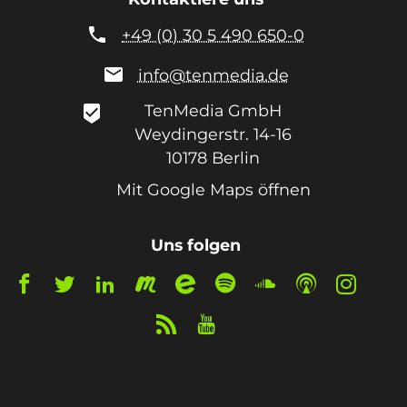

+49 (0) 30 5 490 650-0

info@tenmedia.de
TenMedia GmbH
beenhere
Weydingerstr. 14-16
10178
Berlin
Mit Google Maps öffnen
Uns folgen