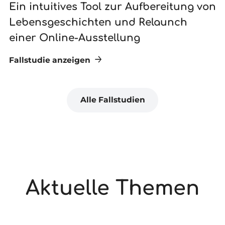
Ein intuitives Tool zur Aufbereitung von
N
Lebensgeschichten und Relaunch
G
einer Online-Ausstellung
Fallstudie anzeigen
Fa
Alle Fallstudien
Aktuelle Themen