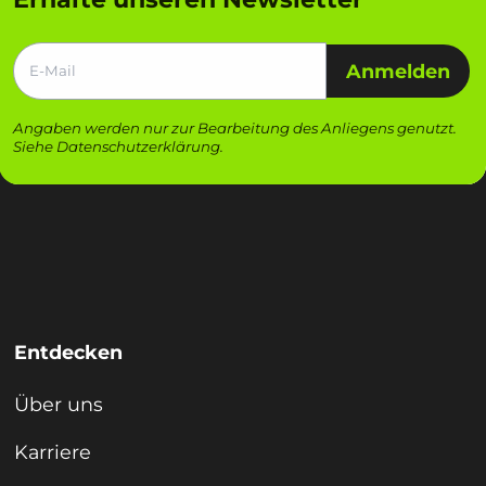
Anmelden
Angaben werden nur zur Bearbeitung des Anliegens genutzt.
Siehe
Datenschutzerklärung
.
Entdecken
Über uns
Karriere