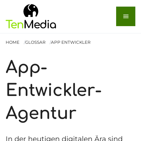
menu
HOME
GLOSSAR
APP ENTWICKLER
App-
Entwickler-
Agentur
In der heutigen digitalen Ära sind