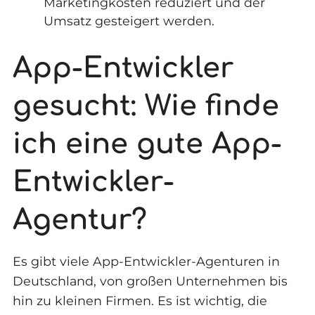
Marketingkosten reduziert und der
Umsatz gesteigert werden.
App-Entwickler
gesucht: Wie finde
ich eine gute App-
Entwickler-
Agentur?
Es gibt viele App-Entwickler-Agenturen in
Deutschland, von großen Unternehmen bis
hin zu kleinen Firmen. Es ist wichtig, die