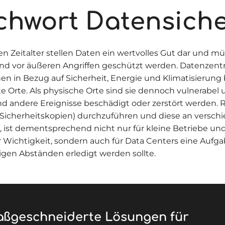
ichwort Datensich
len Zeitalter stellen Daten ein wertvolles Gut dar und m
nd vor äußeren Angriffen geschützt werden. Datenzent
en in Bezug auf Sicherheit, Energie und Klimatisierung
e Orte. Als physische Orte sind sie dennoch vulnerabe
d andere Ereignisse beschädigt oder zerstört werden.
Sicherheitskopien) durchzuführen und diese an versch
, ist dementsprechend nicht nur für kleine Betriebe un
 Wichtigkeit, sondern auch für Data Centers eine Aufgab
gen Abständen erledigt werden sollte.
ßgeschneiderte Lösungen für