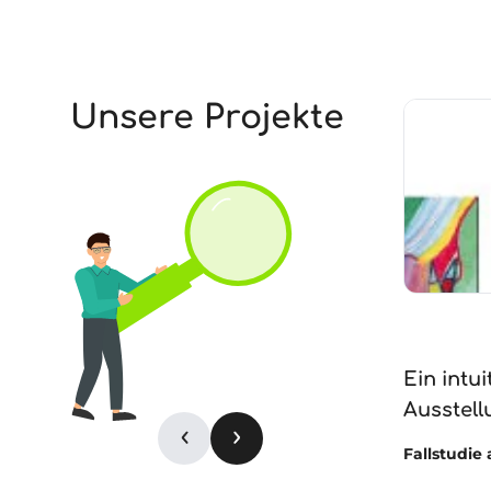
Unsere Projekte
Ein intu
Ausstell
Vorherige Slide
Nächste Slide
Fallstudie