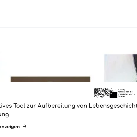
itives Tool zur Aufbereitung von Lebensgeschich
ung
 anzeigen