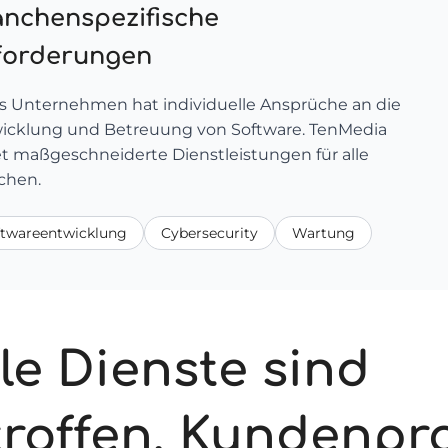
anchenspezifische
forderungen
s Unternehmen hat individuelle Ansprüche an die
icklung und Betreuung von Software. TenMedia
et maßgeschneiderte Dienstleistungen für alle
chen.
ftwareentwicklung
Cybersecurity
Wartung
le Dienste sind
roffen, Kundenpro