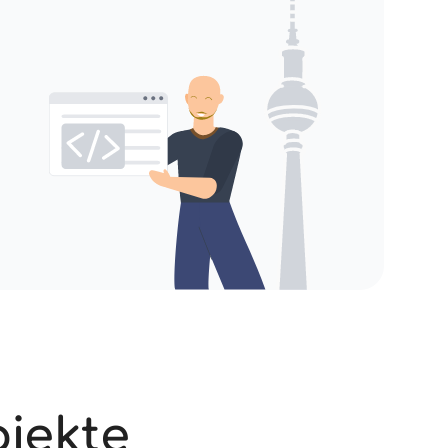
jekte