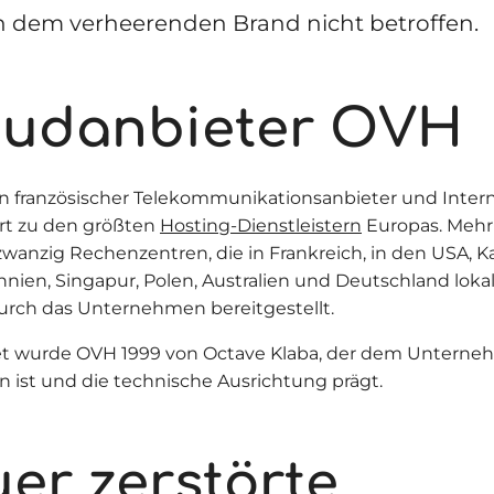
n dem verheerenden Brand nicht betroffen.
oudanbieter OVH
in französischer Telekommunikationsanbieter und Intern
rt zu den größten
Hosting-Dienstleistern
Europas. Mehr 
 zwanzig Rechenzentren, die in Frankreich, in den USA, K
nien, Singapur, Polen, Australien und Deutschland lokali
rch das Unternehmen bereitgestellt.
t wurde OVH 1999 von Octave Klaba, der dem Unterne
 ist und die technische Ausrichtung prägt.
er zerstörte