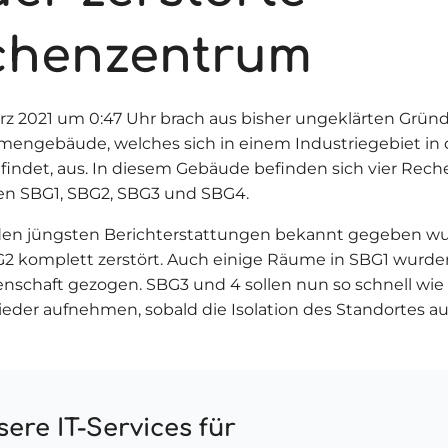
chenzentrum
rz 2021 um 0:47 Uhr brach aus bisher ungeklärten Gründ
mengebäude, welches sich in einem Industriegebiet in
findet, aus. In diesem Gebäude befinden sich vier Rec
n SBG1, SBG2, SBG3 und SBG4.
den jüngsten Berichterstattungen bekannt gegeben wu
2 komplett zerstört. Auch einige Räume in SBG1 wurde
denschaft gezogen. SBG3 und 4 sollen nun so schnell wie
ieder aufnehmen, sobald die Isolation des Standortes a
ere IT-Services für