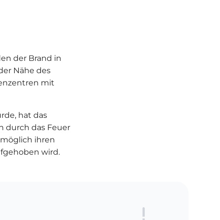
en der Brand in
 der Nähe des
henzentren mit
rde, hat das
n durch das Feuer
 möglich ihren
ufgehoben wird.