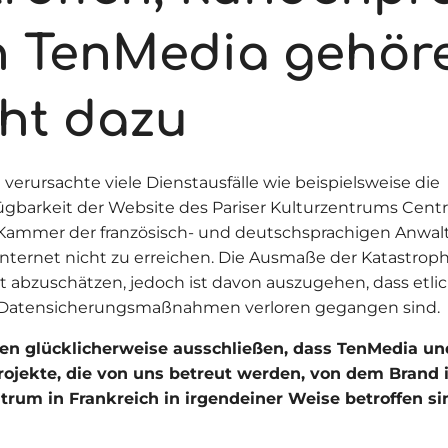
n TenMedia gehör
cht dazu
verursachte viele Dienstausfälle wie beispielsweise die
ügbarkeit der Website des Pariser Kulturzentrums Cent
Kammer der französisch- und deutschsprachigen Anwal
Internet nicht zu erreichen. Die Ausmaße der Katastroph
t abzuschätzen, jedoch ist davon auszugehen, dass etl
 Datensicherungsmaßnahmen verloren gegangen sind.
en glücklicherweise ausschließen, dass TenMedia und
ojekte, die von uns betreut werden, von dem Brand 
rum in Frankreich in irgendeiner Weise betroffen si