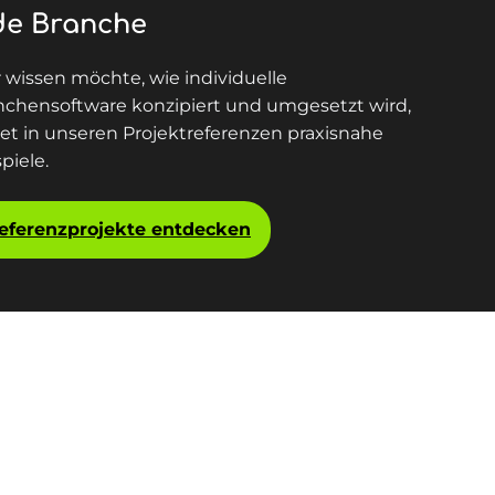
de Branche
 wissen möchte, wie individuelle
nchensoftware konzipiert und umgesetzt wird,
det in unseren Projektreferenzen praxisnahe
piele.
eferenzprojekte entdecken