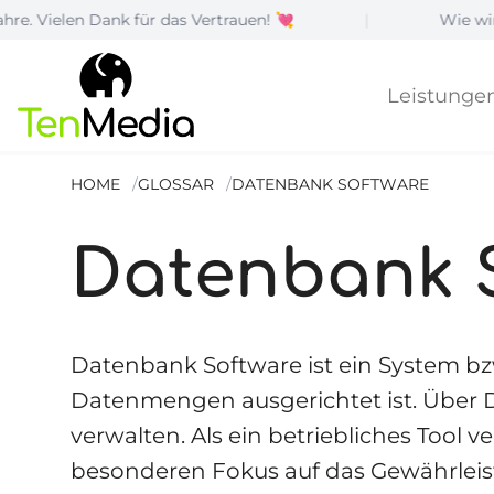
nk für das Vertrauen! 💘
|
Wie wir IT-Compliance
Leistunge
HOME
GLOSSAR
DATENBANK SOFTWARE
Datenbank 
Datenbank Software ist ein System bz
Datenmengen ausgerichtet ist. Über 
verwalten. Als ein betriebliches Tool
besonderen Fokus auf das Gewährleist