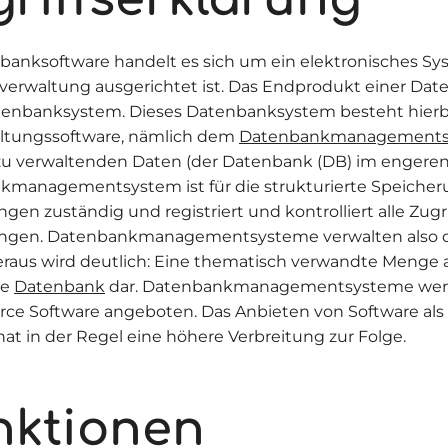
banksoftware handelt es sich um ein elektronisches Sy
verwaltung ausgerichtet ist. Das Endprodukt einer Da
atenbanksystem. Dieses Datenbanksystem besteht hierbei
ltungssoftware, nämlich dem
Datenbankmanagements
u verwaltenden Daten (der Datenbank (DB) im engeren 
managementsystem ist für die strukturierte Speicher
en zuständig und registriert und kontrolliert alle Zugri
gen. Datenbankmanagementsysteme verwalten also d
eraus wird deutlich: Eine thematisch verwandte Menge a
ne
Datenbank
dar. Datenbankmanagementsysteme werde
ce Software angeboten. Das Anbieten von Software al
hat in der Regel eine höhere Verbreitung zur Folge.
nktionen