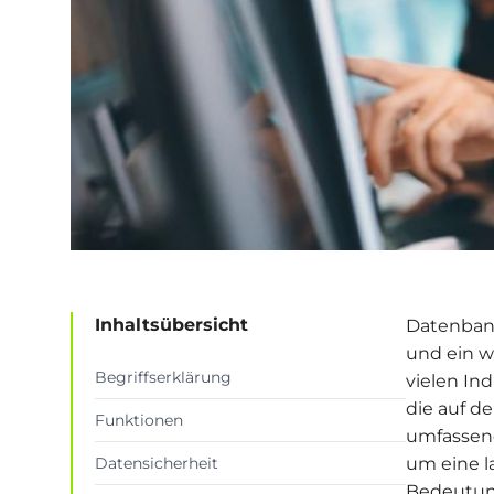
Inhaltsübersicht
Datenbank
und ein w
Begriffserklärung
vielen Ind
die auf d
Funktionen
umfassend
Datensicherheit
um eine l
Bedeutung