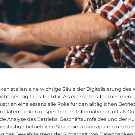
en stellen eine wichtige Säule der Digitalisierung des 
ichtiges digitales Tool dar. Als ein solches Tool nehme
ustrien eine essenzielle Rolle für den alltäglichen Betrie
en Datenbanken gespeicherten Informationen oft als Gru
e Analyse des Betriebs, Geschäftsumfeldes und der K
angfristige betriebliche Strategie zu konzipieren und u
 des Gewährleistens der Sicherheit von Datenbanken 