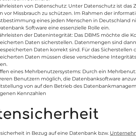
hrleisten von Datenschutz: Unter Datenschutz ist das Zi
n vor Missbrauch zu schützen. Im Rahmen der informati
stbestimmung eines jeden Menschen in Deutschland nim
Datenbank Software eine essenzielle Rolle ein.
hrleisten der Datenintegrität: Das DBMS möchte die Ko
eicherten Daten sicherstellen. Datenmengen sind dann
gespeicherten Daten korrekt sind. Für das Sicherstellen 
eicherten Daten müssen diese verschiedene Integritä
len.
ffen eines Mehrbenutzersystems: Durch ein Mehrbenutz
eren Benutzern möglich, die Datenbanksoftware anzu
itstellung von auf den Betrieb des Datenbankmanage
genen Kennzahlen
tensicherheit
sicherheit in Bezug auf eine Datenbank bzw.
Unterneh