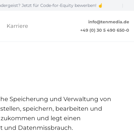
t für Code-for-Equity bewerben! ☝️
|
💯 % koste
info@tenmedia.de
Karriere
+49 (0) 30 5 490 650-0
sche Speicherung und Verwaltung von
tellen, speichern, bearbeiten und
nachzukommen und legt einen
st und Datenmissbrauch.