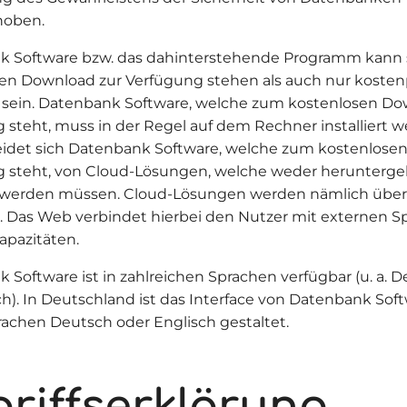
hoben.
k Software bzw. das dahinterstehende Programm kann
en Download zur Verfügung stehen als auch nur kostenp
 sein. Datenbank Software, welche zum kostenlosen Do
 steht, muss in der Regel auf dem Rechner installiert 
idet sich Datenbank Software, welche zum kostenlose
 steht, von Cloud-Lösungen, welche weder herunterge
rt werden müssen. Cloud-Lösungen werden nämlich übe
. Das Web verbindet hierbei den Nutzer mit externen S
pazitäten.
 Software ist in zahlreichen Sprachen verfügbar (u. a. D
ch). In Deutschland ist das Interface von Datenbank Soft
rachen Deutsch oder Englisch gestaltet.
riffserklärung