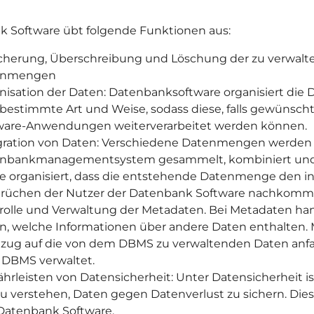
 Software übt folgende Funktionen aus:
cherung, Überschreibung und Löschung der zu verwal
enmengen
nisation der Daten: Datenbanksoftware organisiert di
 bestimmte Art und Weise, sodass diese, falls gewünscht
ware-Anwendungen weiterverarbeitet werden können.
gration von Daten: Verschiedene Datenmengen werde
nbankmanagementsystem gesammelt, kombiniert und a
e organisiert, dass die entstehende Datenmenge den in
rüchen der Nutzer der Datenbank Software nachkomm
rolle und Verwaltung der Metadaten. Bei Metadaten han
n, welche Informationen über andere Daten enthalten.
ezug auf die von dem DBMS zu verwaltenden Daten anfa
DBMS verwaltet.
hrleisten von Datensicherheit: Unter Datensicherheit i
zu verstehen, Daten gegen Datenverlust zu sichern. Dies i
Datenbank Software.