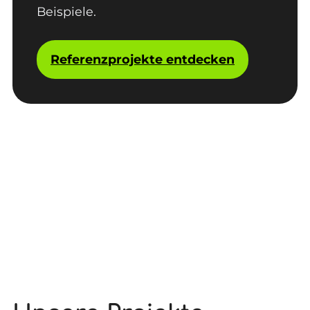
Beispiele.
Referenzprojekte entdecken