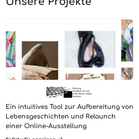
Unsere Projekte
Ein intuitives Tool zur Aufbereitung von
N
Lebensgeschichten und Relaunch
G
einer Online-Ausstellung