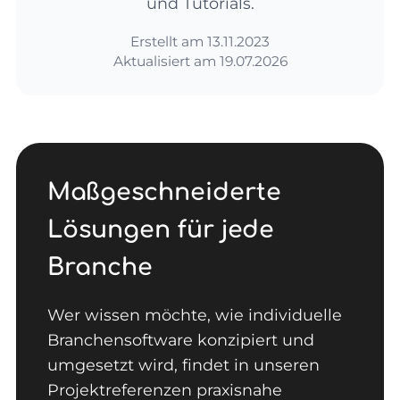
und Tutorials.
Erstellt am
13.11.2023
Aktualisiert am
19.07.2026
Maßgeschneiderte
Lösungen für jede
Branche
Wer wissen möchte, wie individuelle
Branchensoftware konzipiert und
umgesetzt wird, findet in unseren
Projektreferenzen praxisnahe