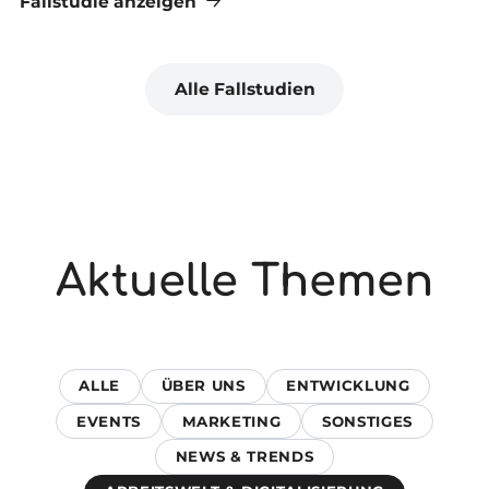
Fallstudie anzeigen
Fa
Alle Fallstudien
Aktuelle Themen
ALLE
ÜBER UNS
ENTWICKLUNG
EVENTS
MARKETING
SONSTIGES
NEWS & TRENDS