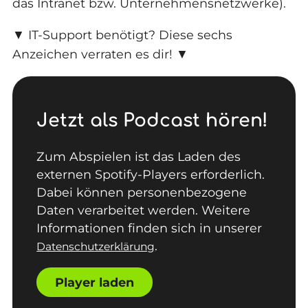
das Intranet bzw. Unternehmensnetzwerke).
▼ IT-Support benötigt? Diese sechs
Anzeichen verraten es dir! ▼
Jetzt als Podcast hören!
Zum Abspielen ist das Laden des
externen Spotify-Players erforderlich.
Dabei können personenbezogene
Daten verarbeitet werden. Weitere
Informationen finden sich in unserer
.
Datenschutzerklärung
Player laden