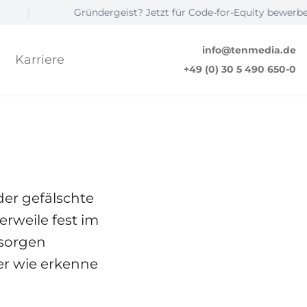
Gründergeist? Jetzt für Code-for-Equity bewerben! ☝️
info@tenmedia.de
Karriere
ishing?
+49 (0) 30 5 490 650-0
© Prostock-studio
NEWS & TRENDS
er gefälschte
rweile fest im
 sorgen
r wie erkenne