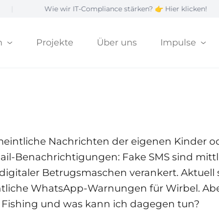
Wie wir IT-Compliance stärken? 👉 Hier klicken!
|
n
Projekte
Über uns
Impulse
ie erkenne ich Sm
eintliche Nachrichten der eigenen Kinder od
ail-Benachrichtigungen: Fake SMS sind mittle
digitaler Betrugsmaschen verankert. Aktuell
tliche WhatsApp-Warnungen für Wirbel. Abe
 Fishing und was kann ich dagegen tun?