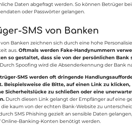
nliche Daten abgefragt werden. So können Betrüger bei
tendaten oder Passwörter gelangen.
üger-SMS von Banken
von Banken zeichnen sich durch eine hohe Personalisi
eit aus.
Oftmals werden Fake-Handynummern verwen
en so gestaltet, dass sie von der persönlichen Ban
Durch Spoofing wird die Absenderkennung der Bank 
etrüger-SMS werden oft dringende Handlungsaufford
t. Beispielsweise die Bitte, auf einen Link zu klicken
e Sicherheitslücke zu schließen oder eine unerwart
n.
Durch diesen Link gelangt der Empfänger auf eine ge
 die kaum von der echten Bank-Website zu unterscheid
durch SMS Phishing gezielt an sensible Daten gelangen,
uf Online-Banking-Konten benötigt werden.