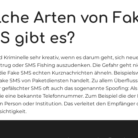
lche Arten von Fa
S gibt es?
nd Kriminelle sehr kreativ, wenn es darum geht, sich neu
rug oder SMS Fishing auszudenken. Die Gefahr geht ni
 die Fake SMS echten Kurznachrichten ähneln. Beispiel
ake SMS von Paketdiensten handelt. Zu allem Überfluss
 gefälschter SMS oft auch das sogenannte Spoofing: Al
sie eine bekannte Telefonnummer. Zum Beispiel die der 
 Person oder Institution. Das verleitet den Empfänger
ichtigkeit.