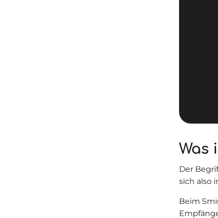
Was 
Der Begri
sich also
Beim Smis
Empfänger