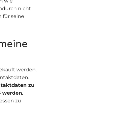
n wie
adurch nicht
 für seine
meine
kauft werden.
ntaktdaten.
taktdaten zu
S werden.
essen zu