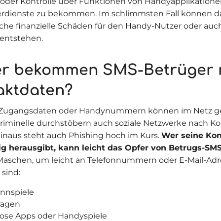
oder Kontrolle über Funktionen von Handyapplikatione
rdienste zu bekommen. Im schlimmsten Fall können d
che finanzielle Schäden für den Handy-Nutzer oder auch
entstehen.
r bekommen SMS-Betrüger 
aktdaten?
 Zugangsdaten oder Handynummern können im Netz ge
iminelle durchstöbern auch soziale Netzwerke nach Ko
inaus steht auch Phishing hoch im Kurs.
Wer seine Kon
tig herausgibt, kann leicht das Opfer von Betrugs-SM
Maschen, um leicht an Telefonnummern oder E-Mail-Adr
 sind:
nnspiele
ragen
ose Apps oder Handyspiele