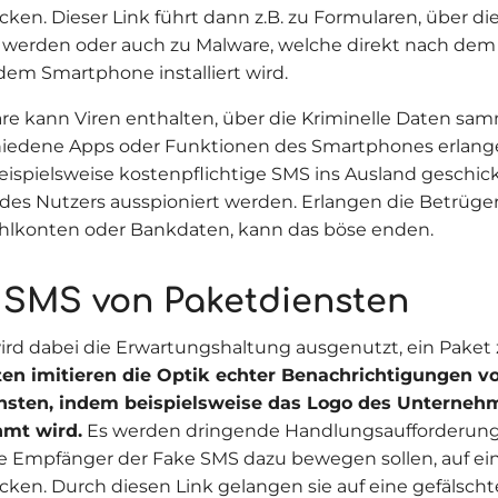
icken. Dieser Link führt dann z.B. zu Formularen, über di
 werden oder auch zu Malware, welche direkt nach dem
 dem Smartphone installiert wird.
re kann Viren enthalten, über die Kriminelle Daten sam
hiedene Apps oder Funktionen des Smartphones erlang
ispielsweise kostenpflichtige SMS ins Ausland geschick
des Nutzers ausspioniert werden. Erlangen die Betrüger 
hlkonten oder Bankdaten, kann das böse enden.
 SMS von Paketdiensten
ird dabei die Erwartungshaltung ausgenutzt, ein Paket 
en imitieren die Optik echter Benachrichtigungen v
nsten, indem beispielsweise das Logo des Unterneh
mt wird.
Es werden dringende Handlungsaufforderunge
e Empfänger der Fake SMS dazu bewegen sollen, auf ei
icken. Durch diesen Link gelangen sie auf eine gefälscht