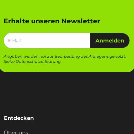
Erhalte unseren Newsletter
Anmelden
Angaben werden nur zur Bearbeitung des Anliegens genutzt.
Siehe
Datenschutzerklärung
.
Entdecken
Über uns