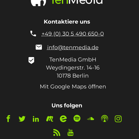
Kontaktiere uns

+49 (0) 30 5 490 650-0

info@tenmedia.de
TenMedia GmbH
beenhere
Weydingerstr. 14-16
10178
Berlin
Mit Google Maps öffnen
Uns folgen