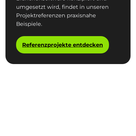
umgesetzt wird, findet in unseren
Projektreferenzen praxisnahe
Beispiele.
Referenzprojekte entdecken