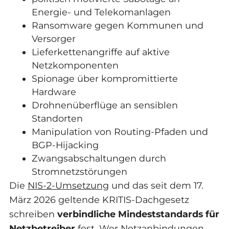
Energie- und Telekomanlagen
Ransomware gegen Kommunen und
Versorger
Lieferkettenangriffe auf aktive
Netzkomponenten
Spionage über kompromittierte
Hardware
Drohnenüberflüge an sensiblen
Standorten
Manipulation von Routing-Pfaden und
BGP-Hijacking
Zwangsabschaltungen durch
Stromnetzstörungen
Die
NIS-2-Umsetzung
und das seit dem 17.
März 2026 geltende KRITIS-Dachgesetz
schreiben
verbindliche Mindeststandards für
Netzbetreiber
fest. Wer Netzanbindungen