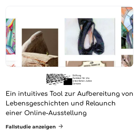
Ein intuitives Tool zur Aufbereitung von
N
Lebensgeschichten und Relaunch
G
einer Online-Ausstellung
Fallstudie anzeigen
Fa