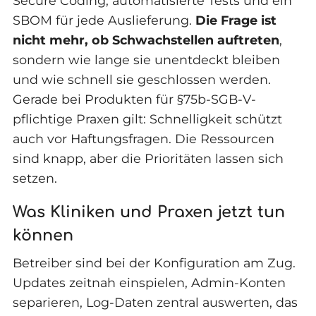
Secure Coding, automatisierte Tests und ein
SBOM für jede Auslieferung.
Die Frage ist
nicht mehr, ob Schwachstellen auftreten
,
sondern wie lange sie unentdeckt bleiben
und wie schnell sie geschlossen werden.
Gerade bei Produkten für §75b-SGB-V-
pflichtige Praxen gilt: Schnelligkeit schützt
auch vor Haftungsfragen. Die Ressourcen
sind knapp, aber die Prioritäten lassen sich
setzen.
Was Kliniken und Praxen jetzt tun
können
Betreiber sind bei der Konfiguration am Zug.
Updates zeitnah einspielen, Admin-Konten
separieren, Log-Daten zentral auswerten, das