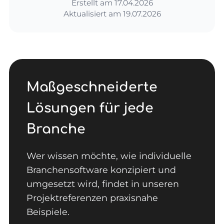
Erstellt am
17.04.2026
Aktualisiert am
19.07.2026
Maßgeschneiderte
Lösungen für jede
Branche
Wer wissen möchte, wie individuelle
Branchensoftware konzipiert und
umgesetzt wird, findet in unseren
Projektreferenzen praxisnahe
Beispiele.