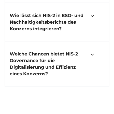
Wie lässt sich NIS-2 in ESG- und
keyboard_arrow_down
Nachhaltigkeitsberichte des
Konzerns integrieren?
Welche Chancen bietet NIS-2
keyboard_arrow_down
Governance für die
Digitalisierung und Effizienz
eines Konzerns?