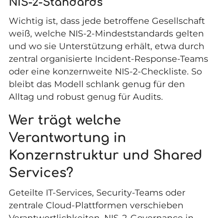
NIS-2-Standards
Wichtig ist, dass jede betroffene Gesellschaft
weiß, welche NIS-2-Mindeststandards gelten
und wo sie Unterstützung erhält, etwa durch
zentral organisierte
Incident-Response
-Teams
oder eine konzernweite
NIS-2-Checkliste
. So
bleibt das Modell schlank genug für den
Alltag und robust genug für Audits.
Wer trägt welche
Verantwortung in
Konzernstruktur und Shared
Services?
Geteilte IT-Services, Security-Teams oder
zentrale Cloud-Plattformen verschieben
Verantwortlichkeiten. NIS-2-Governance in