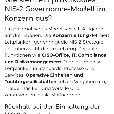
Wie sieht ein praktikables
NIS-2 Governance-Modell im
Konzern aus?
Ein pragmatisches Modell verteilt Aufgaben
auf drei Ebenen. Die
Konzernleitung
definiert
Leitplanken, genehmigt die NIS-2-Strategie
und überwacht die Umsetzung. Zentrale
Funktionen wie
CISO-Office, IT, Compliance
und
Risikomanagement
übersetzen diese
Leitplanken in Standards, Prozesse und
Services.
Operative Einheiten und
Tochtergesellschaften
setzen Vorgaben um,
melden Risiken und Vorfälle und
verantworten lokale Maßnahmen.
Rückhalt bei der Einhaltung der