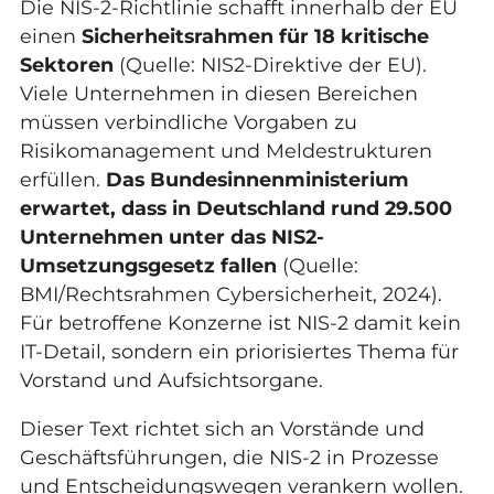
Die NIS-2-Richtlinie schafft innerhalb der EU
einen
Sicherheitsrahmen für 18 kritische
Sektoren
(Quelle:
NIS2-Direktive der EU
).
Viele Unternehmen in diesen Bereichen
müssen verbindliche Vorgaben zu
Risikomanagement und Meldestrukturen
erfüllen.
Das Bundesinnenministerium
erwartet, dass in Deutschland rund 29.500
Unternehmen unter das
NIS2-
Umsetzungsgesetz
fallen
(Quelle:
BMI/Rechtsrahmen Cybersicherheit, 2024
).
Für betroffene Konzerne ist NIS-2 damit kein
IT-Detail, sondern ein priorisiertes Thema für
Vorstand und Aufsichtsorgane.
Dieser Text richtet sich an Vorstände und
Geschäftsführungen, die NIS-2 in Prozesse
und Entscheidungswegen verankern wollen.