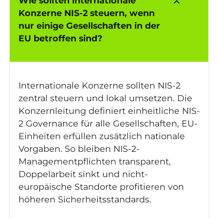
Wie sollten internationale
keyboard_arrow_up
Konzerne NIS-2 steuern, wenn
nur einige Gesellschaften in der
EU betroffen sind?
Internationale Konzerne sollten NIS-2
zentral steuern und lokal umsetzen. Die
Konzernleitung definiert einheitliche NIS-
2 Governance für alle Gesellschaften, EU-
Einheiten erfüllen zusätzlich nationale
Vorgaben. So bleiben NIS-2-
Managementpflichten transparent,
Doppelarbeit sinkt und nicht-
europäische Standorte profitieren von
höheren Sicherheitsstandards.