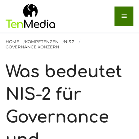
menu
HOME
KOMPETENZEN
NIS 2
GOVERNANCE KONZERN
Was bedeutet
NIS-2 für
Governance