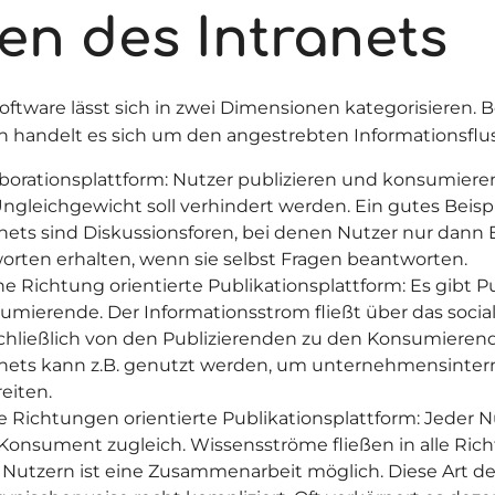
en des Intranets
oftware lässt sich in zwei Dimensionen kategorisieren. B
 handelt es sich um den angestrebten Informationsflus
aborationsplattform: Nutzer publizieren und konsumiere
ngleichgewicht soll verhindert werden. Ein gutes Beispie
anets sind Diskussionsforen, bei denen Nutzer nur dann E
orten erhalten, wenn sie selbst Fragen beantworten.
ine Richtung orientierte Publikationsplattform: Es gibt 
umierende. Der Informationsstrom fließt über das socia
chließlich von den Publizierenden zu den Konsumierend
anets kann z.B. genutzt werden, um unternehmensinter
eiten.
le Richtungen orientierte Publikationsplattform: Jeder Nu
Konsument zugleich. Wissensströme fließen in alle Ric
n Nutzern ist eine Zusammenarbeit möglich. Diese Art de