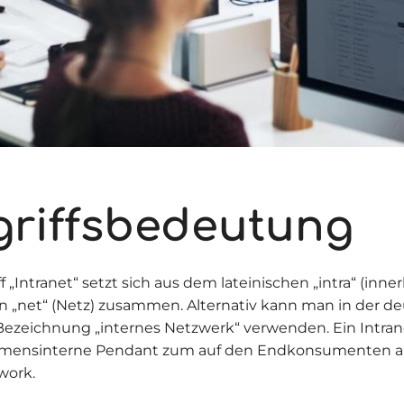
griffsbedeutung
f „Intranet“ setzt sich aus dem lateinischen „intra“ (inn
n „net“ (Netz) zusammen. Alternativ kann man in der d
Bezeichnung „internes Netzwerk“ verwenden. Ein Intrane
mensinterne Pendant zum auf den Endkonsumenten a
work.