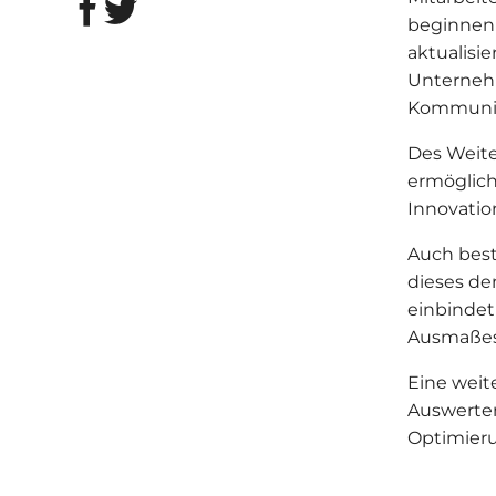
beginnen 
aktualisi
Unternehm
Kommunikat
Des Weite
ermöglich
Innovatio
Auch best
dieses de
einbindet
Ausmaßes 
Eine weit
Auswerte
Optimieru