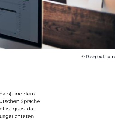
© Rawpixel.com
erhalb) und dem
eutschen Sprache
t ist quasi das
usgerichteten