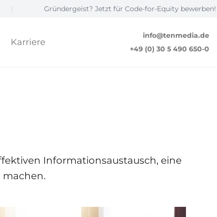
Gründergeist? Jetzt für Code-for-Equity bewerben! ☝️
|
info@tenmedia.de
Karriere
+49 (0) 30 5 490 650-0
fektiven Informationsaustausch, eine
u machen.