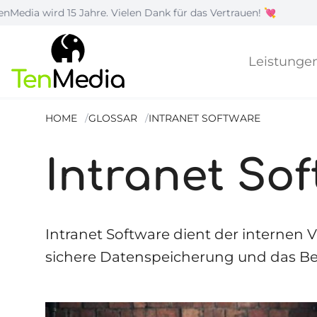
5 Jahre. Vielen Dank für das Vertrauen! 💘
|
Wie
Leistunge
HOME
GLOSSAR
INTRANET SOFTWARE
Intranet So
Intranet Software dient der internen
sichere Datenspeicherung und das Ber