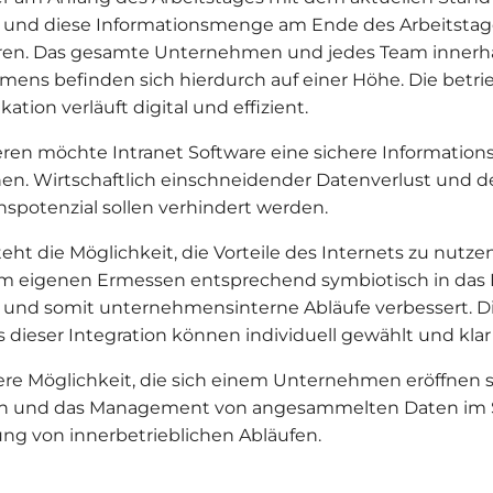
und diese Informationsmenge am Ende des Arbeitstage
eren. Das gesamte Unternehmen und jedes Team innerh
ens befinden sich hierdurch auf einer Höhe. Die betri
ion verläuft digital und effizient.
ren möchte Intranet Software eine sichere Informatio
en. Wirtschaftlich einschneidender Datenverlust und de
nspotenzial sollen verhindert werden.
eht die Möglichkeit, die Vorteile des Internets zu nutz
m eigenen Ermessen entsprechend symbiotisch in das 
 und somit unternehmensinterne Abläufe verbessert. D
dieser Integration können individuell gewählt und klar 
ere Möglichkeit, die sich einem Unternehmen eröffnen sol
n und das Management von angesammelten Daten im 
ng von innerbetrieblichen Abläufen.