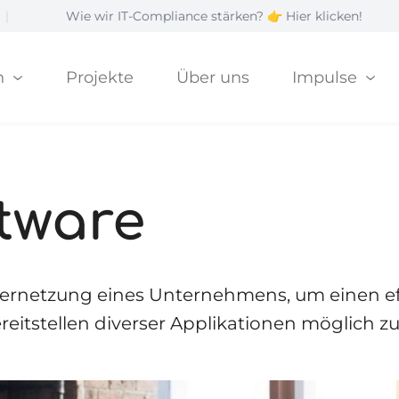
 wir IT-Compliance stärken? 👉 Hier klicken!
|
n
Projekte
Über uns
Impulse
ftware
 Vernetzung eines Unternehmens, um einen ef
eitstellen diverser Applikationen möglich z