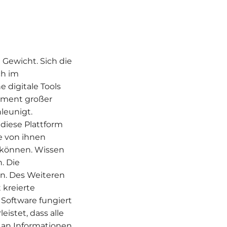
n Gewicht. Sich die
ch im
 digitale Tools
ement großer
leunigt.
diese Plattform
e von ihnen
 können. Wissen
. Die
n. Des Weiteren
 kreierte
 Software fungiert
istet, dass alle
 an Informationen