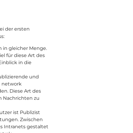
ei der ersten
s:
n in gleicher Menge.
l für diese Art des
inblick in die
Publizierende und
l network
en. Diese Art des
n Nachrichten zu
tzer ist Publizist
htungen. Zwischen
s Intranets gestaltet