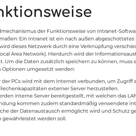
nktionsweise
mechanismus der Funktionsweise von Intranet-Software
maßen: Ein Intranet ist ein nach außen abgeschottetes
t wird dieses Netzwerk durch eine Verknüpfung verschi
Local Area Network). Hierdurch wird der Informationsau
t. Um die Daten zusätzlich speichern zu können, muss 
n Optionen umgesetzt werden:
r der PCs wird mit dem Internet verbunden, um Zugriff a
Rechenkapazitäten externer Server herzustellen.
erden interne Server bereitgestellt, mit welchen das LA
ndung kommen zudem standardmäßig verwendete Inte
che der Datenaustausch ermöglicht wird und Schutz g
 gewährleistet werden soll.