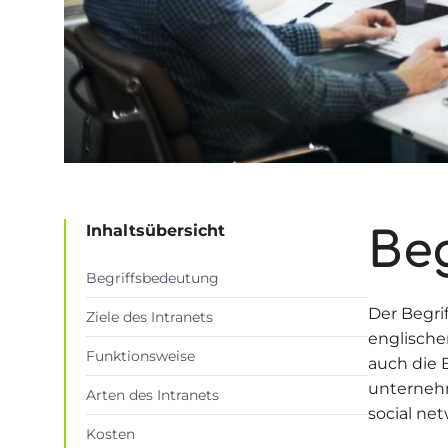
Inhaltsübersicht
Be
Begriffsbedeutung
Der Begrif
Ziele des Intranets
englische
Funktionsweise
auch die 
unterneh
Arten des Intranets
social net
Kosten