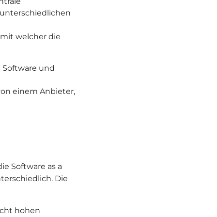
ntrale
 unterschiedlichen
 mit welcher die
t Software und
von einem Anbieter,
ie Software as a
terschiedlich. Die
echt hohen