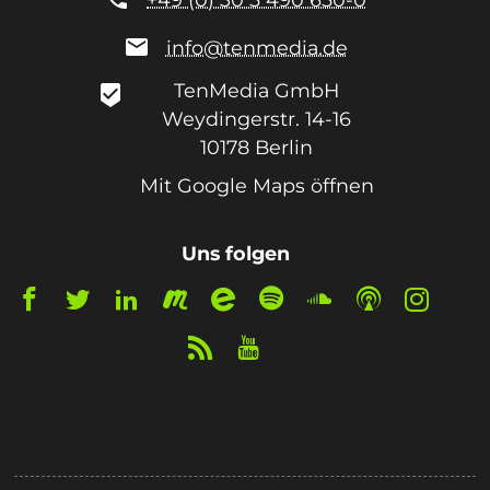

info@tenmedia.de
TenMedia GmbH
beenhere
Weydingerstr. 14-16
10178
Berlin
Mit Google Maps öffnen
Uns folgen