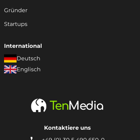
Gründer
Startups
International
Deutsch
Englisch
Kontaktiere uns

+49 (0) 30 5 490 650-0