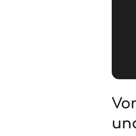
Vo
un