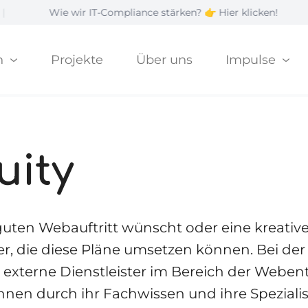
wir IT-Compliance stärken? 👉 Hier klicken!
|
G
n
Projekte
Über uns
Impulse
uity
uten Webauftritt wünscht oder eine kreativ
er, die diese Pläne umsetzen können. Bei d
n externe Dienstleister im Bereich der Weben
nen durch ihr Fachwissen und ihre Spezialis