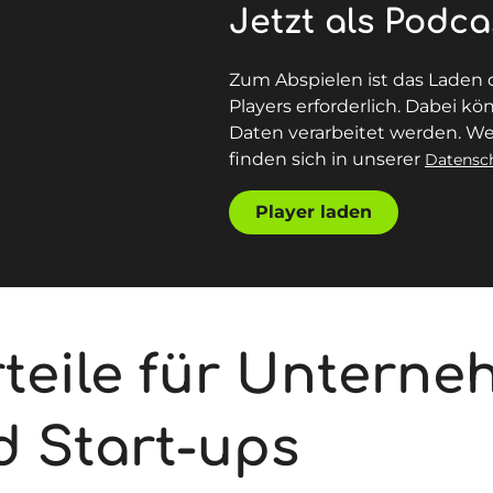
Jetzt als Podca
Zum Abspielen ist das Laden 
Players erforderlich. Dabei 
Daten verarbeitet werden. We
finden sich in unserer
Datensc
Player laden
rteile für Untern
d Start-ups