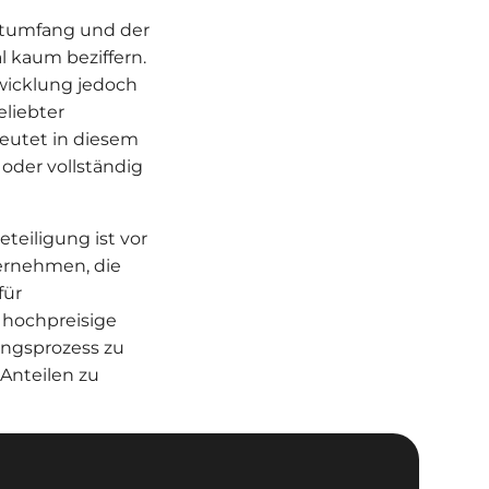
ktumfang und der
 kaum beziffern.
twicklung jedoch
liebter
deutet in diesem
oder vollständig
eiligung ist vor
ternehmen, die
für
 hochpreisige
ungsprozess zu
Anteilen zu