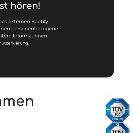
st hören!
des externen Spotify-
können personenbezogene
itere Informationen
.
hutzerklärung
ehmen