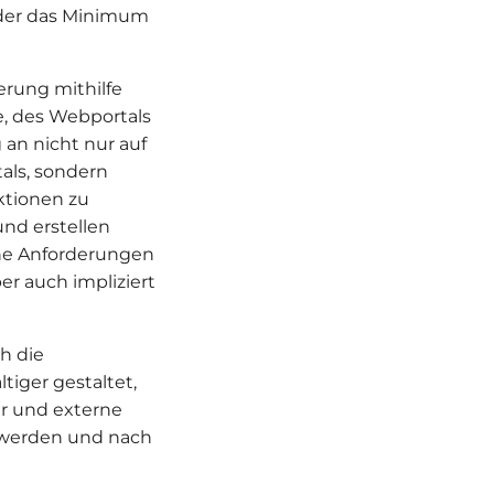
der das Minimum
erung mithilfe
e, des Webportals
an nicht nur auf
als, sondern
ktionen zu
und erstellen
che Anforderungen
r auch impliziert
ch die
tiger gestaltet,
er und externe
t werden und nach