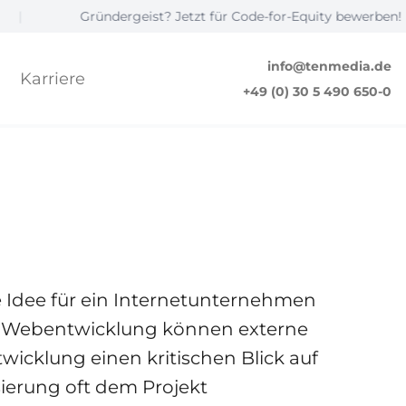
ründergeist? Jetzt für Code-for-Equity bewerben! ☝️
|
info@tenmedia.de
Karriere
+49 (0) 30 5 490 650-0
e Idee für ein Internetunternehmen
er Webentwicklung können externe
twicklung einen kritischen Blick auf
ierung oft dem Projekt