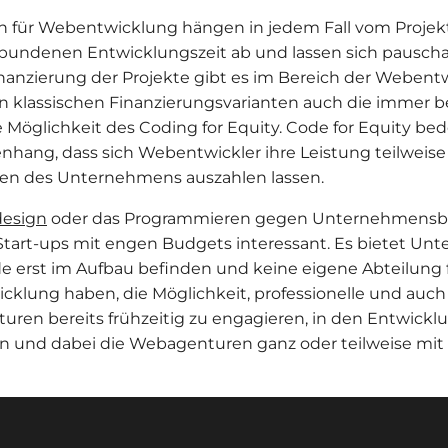
n für Webentwicklung hängen in jedem Fall vom Proje
bundenen Entwicklungszeit ab und lassen sich pauschal
inanzierung der Projekte gibt es im Bereich der Weben
 klassischen Finanzierungsvarianten auch die immer be
Möglichkeit des Coding for Equity. Code for Equity be
ang, dass sich Webentwickler ihre Leistung teilweise 
len des Unternehmens auszahlen lassen.
esign
oder das Programmieren gegen Unternehmensbet
 Start-ups mit engen Budgets interessant. Es bietet Un
de erst im Aufbau befinden und keine eigene Abteilung 
klung haben, die Möglichkeit, professionelle und auch
ren bereits frühzeitig zu engagieren, in den Entwickl
en und dabei die Webagenturen ganz oder teilweise mit 