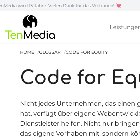
 Jahre. Vielen Dank für das Vertrauen! 💘
|
Wie 
Leistunge
HOME
GLOSSAR
CODE FOR EQUITY
Code for Eq
Nicht jedes Unternehmen, das einen g
hat, verfügt über eigene Webentwickl
Dienstleister helfen. Nicht nur bringe
das eigene Vorhaben mit, sondern kön