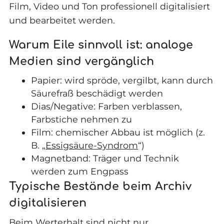
Film, Video und Ton professionell digitalisiert
und bearbeitet werden.
Warum Eile sinnvoll ist: analoge
Medien sind vergänglich
Papier: wird spröde, vergilbt, kann durch
Säurefraß beschädigt werden
Dias/Negative: Farben verblassen,
Farbstiche nehmen zu
Film: chemischer Abbau ist möglich (z.
B. „
Essigsäure-Syndrom
“)
Magnetband: Träger und Technik
werden zum Engpass
Typische Bestände beim Archiv
digitalisieren
Beim Werterhalt sind nicht nur