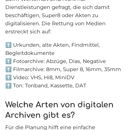
Dienstleistungen gefragt, die sich damit
beschäftigen, Super8 oder Akten zu
digitalisieren. Die Rettung von Medien
erstreckt sich auf:
⬆️ Urkunden, alte Akten, Findmittel,
Begleitdokumente
⬆️ Fotoarchive: Abzüge, Dias, Negative
⬆️ Filmarchive: 8mm, Super 8, 16mm, 35mm
⬆️ Video: VHS, Hi8, MiniDV
⬆️ Ton: Tonband, Kassette, DAT
Welche Arten von digitalen
Archiven gibt es?
Für die Planung hilft eine einfache