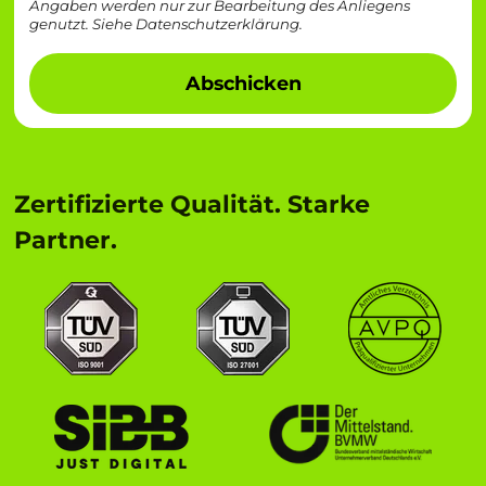
Angaben werden nur zur Bearbeitung des Anliegens
genutzt. Siehe
Datenschutzerklärung
.
Abschicken
Zertifizierte Qualität. Starke
Partner.