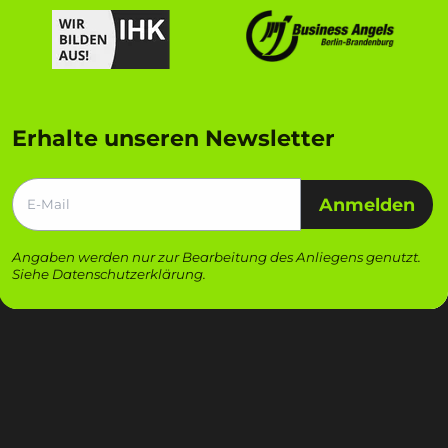
Erhalte unseren Newsletter
Anmelden
Angaben werden nur zur Bearbeitung des Anliegens genutzt.
Siehe
Datenschutzerklärung
.