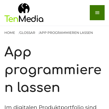
menu
HOME
GLOSSAR
APP PROGRAMMIEREN LASSEN
App
programmiere
n lassen
Im digitalen Produktportfolio sind