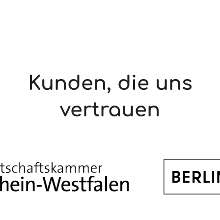
ändert sich zum August, und wie lässt sich KI-
Datenschutz im Unternehmen praktisch
umsetzen? Dieser Beitrag liefert den Fahrplan
für den Alltag.
Kunden, die uns
vertrauen