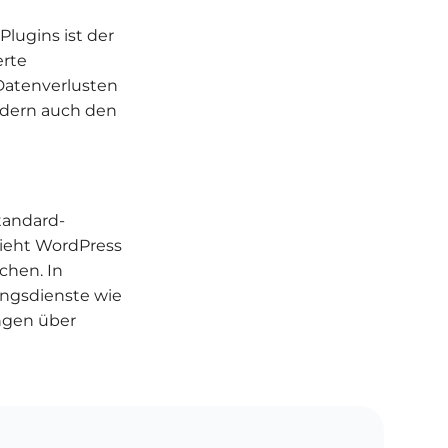
Plugins ist der
erte
 Datenverlusten
ondern auch den
tandard-
ieht WordPress
chen. In
ngsdienste wie
ngen über