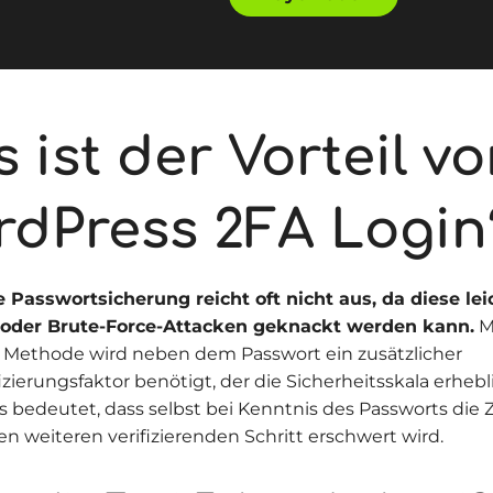
 ist der Vorteil v
rdPress 2FA Login
e Passwortsicherung reicht oft nicht aus, da diese le
 oder Brute-Force-Attacken geknackt werden kann.
M
 Methode wird neben dem Passwort ein zusätzlicher
izierungsfaktor benötigt, der die Sicherheitsskala erheb
ies bedeutet, dass selbst bei Kenntnis des Passworts di
en weiteren verifizierenden Schritt erschwert wird.