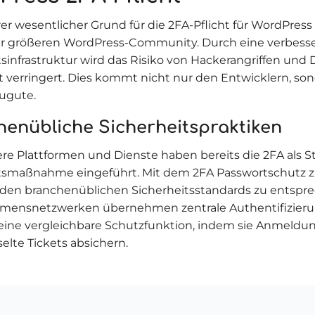
er wesentlicher Grund für die 2FA-Pflicht für WordPress 
r größeren WordPress-Community. Durch eine verbess
tsinfrastruktur wird das Risiko von Hackerangriffen und
nt verringert. Dies kommt nicht nur den Entwicklern, s
ugute.
henübliche Sicherheitspraktiken
ere Plattformen und Dienste haben bereits die 2FA als S
tsmaßnahme eingeführt. Mit dem 2FA Passwortschutz z
den branchenüblichen Sicherheitsstandards zu entspre
mensnetzwerken übernehmen zentrale Authentifizieru
eine vergleichbare Schutzfunktion, indem sie Anmeldu
elte Tickets absichern.