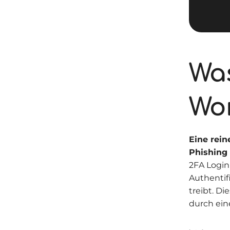
Was
Wo
Eine rein
Phishing
2FA Login
Authentif
treibt. D
durch ein