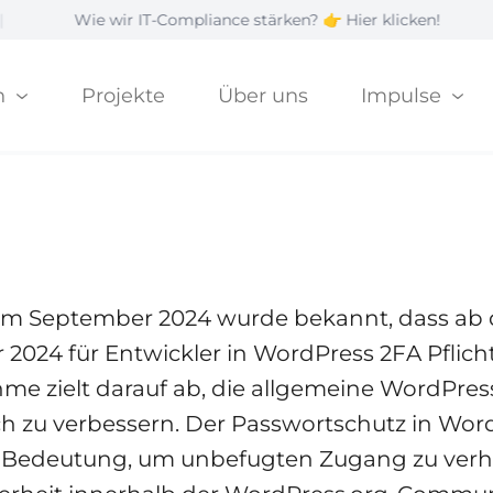
Wie wir IT-Compliance stärken? 👉 Hier klicken!
|
n
Projekte
Über uns
Impulse
 jetzt Pflicht für
 im September 2024 wurde bekannt, dass ab 
 2024 für Entwickler in WordPress 2FA Pflicht
e zielt darauf ab, die allgemeine WordPress
ch zu verbessern. Der Passwortschutz in Word
 Bedeutung, um unbefugten Zugang zu ver