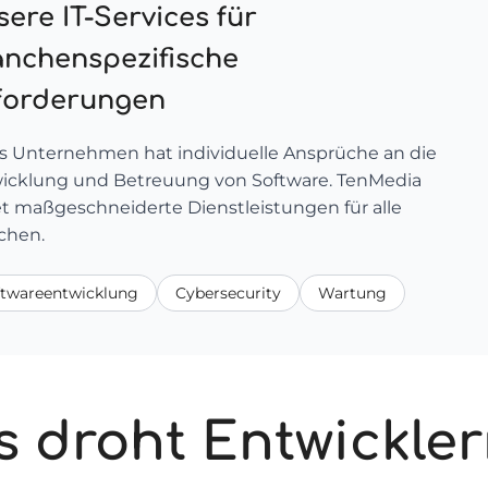
ere IT-Services für
anchenspezifische
forderungen
s Unternehmen hat individuelle Ansprüche an die
icklung und Betreuung von Software. TenMedia
et maßgeschneiderte Dienstleistungen für alle
chen.
ftwareentwicklung
Cybersecurity
Wartung
 droht Entwickler