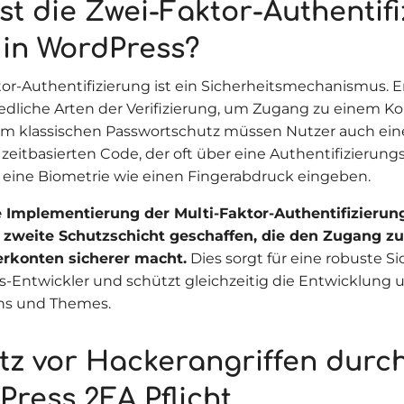
st die Zwei-Faktor-Authentif
 in WordPress?
tor-Authentifizierung ist ein Sicherheitsmechanismus. Er
edliche Arten der Verifizierung, um Zugang zu einem K
 klassischen Passwortschutz müssen Nutzer auch ein
 zeitbasierten Code, der oft über eine Authentifizierung
r eine Biometrie wie einen Fingerabdruck eingeben.
e Implementierung der Multi-Faktor-Authentifizierun
 zweite Schutzschicht geschaffen, die den Zugang z
erkonten sicherer macht.
Dies sorgt für eine robuste Si
-Entwickler und schützt gleichzeitig die Entwicklung 
ns und Themes.
tz vor Hackerangriffen durch
Press 2FA Pflicht