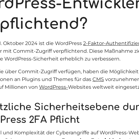
rdPress-Entwickle
pflichtend?
1. Oktober 2024 ist die WordPress
2-Faktor-Authentifizi
r mit Commit-Zugriff verpflichtend. Diese Maßnahme ziel
e WordPress-Sicherheit erheblich zu verbessern.
ie über Commit-Zugriff verfügen, haben die Möglichkei
ionen an Plugins und Themes für das
CMS
vorzunehmen
f Millionen von
WordPress-
Websites weltweit eingesetz
tzliche Sicherheitsebene du
Press 2FA Pflicht
l und Komplexität der Cyberangriffe auf WordPress-Web