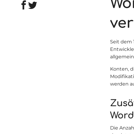
Wo
ver
Seit dem 
Entwickle
allgemein
Konten, d
Modifikat
werden au
Zusä
Word
Die Anzah