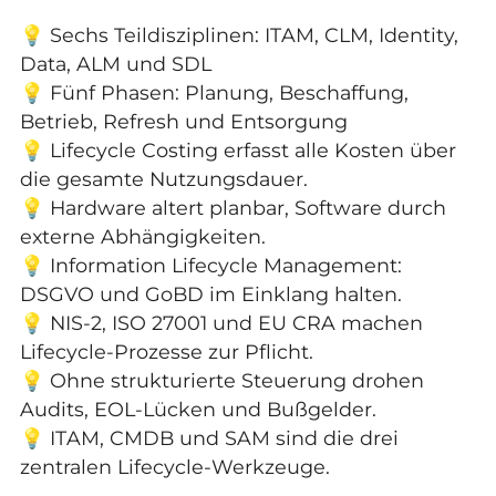
💡 Sechs Teildisziplinen: ITAM, CLM, Identity,
Data, ALM und SDL
💡 Fünf Phasen: Planung, Beschaffung,
Betrieb, Refresh und Entsorgung
💡 Lifecycle Costing erfasst alle Kosten über
die gesamte Nutzungsdauer.
💡 Hardware altert planbar, Software durch
externe Abhängigkeiten.
💡 Information Lifecycle Management:
DSGVO und GoBD im Einklang halten.
💡 NIS-2, ISO 27001 und EU CRA machen
Lifecycle-Prozesse zur Pflicht.
💡 Ohne strukturierte Steuerung drohen
Audits, EOL-Lücken und Bußgelder.
💡 ITAM, CMDB und SAM sind die drei
zentralen Lifecycle-Werkzeuge.