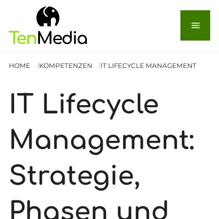
menu
HOME
KOMPETENZEN
IT LIFECYCLE MANAGEMENT
IT Lifecycle
Management:
Strategie,
Phasen und