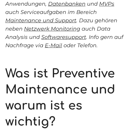
Anwendungen,
Datenbanken
und
MVPs
auch Serviceaufgaben im Bereich
Maintenance und Support
. Dazu gehören
neben
Netzwerk Monitoring
auch Data
Analysis und
Softwaresupport
. Info gern auf
Nachfrage via
E-Mail
oder Telefon.
Was ist Preventive
Maintenance und
warum ist es
wichtig?