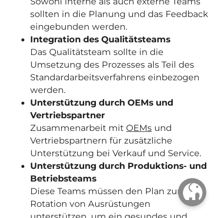
Sowohl interne als auch externe Teams
sollten in die Planung und das Feedback
eingebunden werden.
Integration des Qualitätsteams
Das Qualitätsteam sollte in die
Umsetzung des Prozesses als Teil des
Standardarbeitsverfahrens einbezogen
werden.
Unterstützung durch OEMs und
Vertriebspartner
Zusammenarbeit mit
OEMs
und
Vertriebspartnern für zusätzliche
Unterstützung bei Verkauf und Service.
Unterstützung durch Produktions- und
Betriebsteams
Diese Teams müssen den Plan zur
Rotation von Ausrüstungen
unterstützen, um ein gesundes und