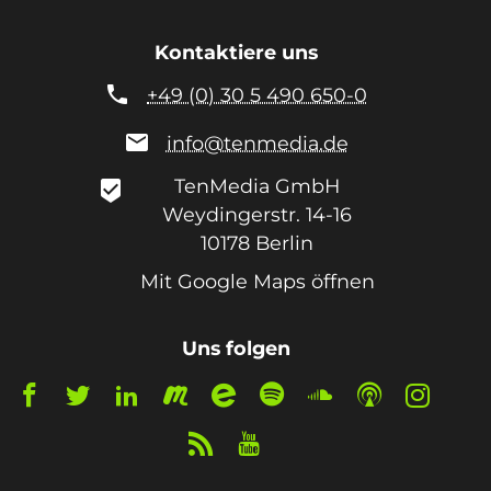
Kontaktiere uns

+49 (0) 30 5 490 650-0

info@tenmedia.de
TenMedia GmbH
beenhere
Weydingerstr. 14-16
10178
Berlin
Mit Google Maps öffnen
Uns folgen