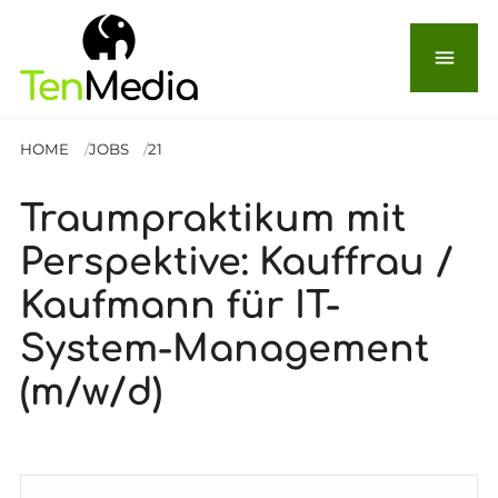
menu
HOME
JOBS
21
Traumpraktikum mit
Perspektive: Kauffrau /
Kaufmann für IT-
System-Management
(m/w/d)