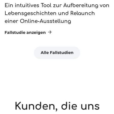
Ein intuitives Tool zur Aufbereitung von
N
Lebensgeschichten und Relaunch
G
einer Online-Ausstellung
Fallstudie anzeigen
Fa
Alle Fallstudien
Kunden, die uns