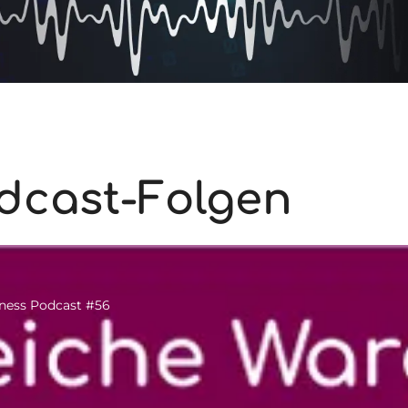
dcast-Folgen
iness Podcast #56