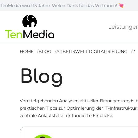
15 Jahre. Vielen Dank für das Vertrauen! 💘
|
Wi
Leistunge
HOME
BLOG
ARBEITSWELT DIGITALISIERUNG
2
Blog
Von tiefgehenden Analysen aktueller Branchentrends b
praktischen Tipps zur Optimierung der IT-Infrastruktur:
zentrale Anlaufstelle für fundierte Einblicke.