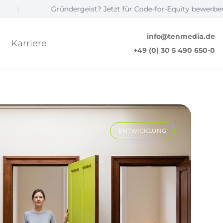
Gründergeist? Jetzt für Code-for-Equity bewerben! ☝️
|
info@tenmedia.de
Karriere
+49 (0) 30 5 490 650-0
ENTWICKLUNG