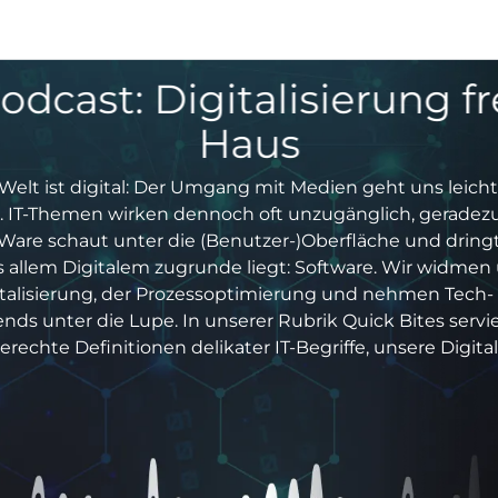
odcast: Digitalisierung fr
Haus
Welt ist digital: Der Umgang mit Medien geht uns leicht
 IT-Themen wirken dennoch oft unzugänglich, geradezu
Ware schaut unter die (Benutzer-)Oberfläche und dring
s allem Digitalem zugrunde liegt: Software. Wir widmen
italisierung, der Prozessoptimierung und nehmen Tech-
ds unter die Lupe. In unserer Rubrik Quick Bites servi
echte Definitionen delikater IT-Begriffe, unsere Digital