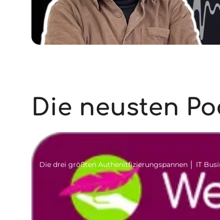
Die neusten Po
Die drei größten Authenitfizierungspannen │ IT Bus