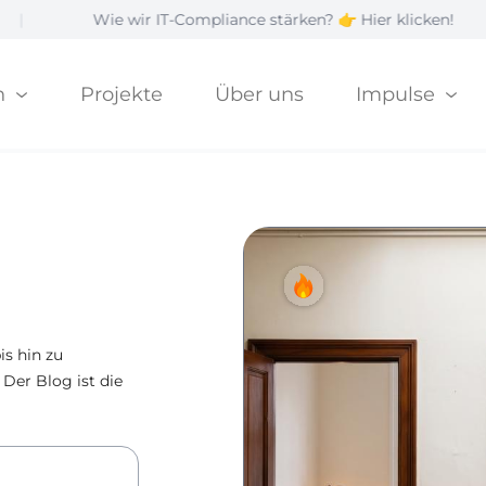
e wir IT-Compliance stärken? 👉 Hier klicken!
|
n
Projekte
Über uns
Impulse
is hin zu
 Der Blog ist die