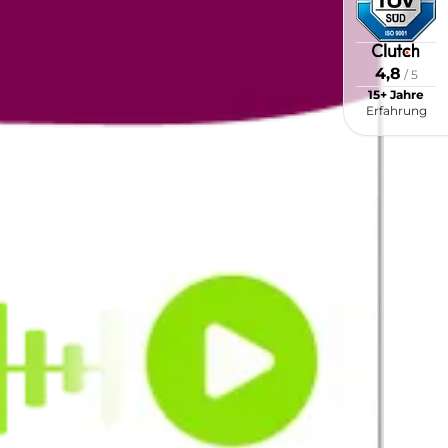
4,8
/ 5
15+ Jahre
Erfahrung