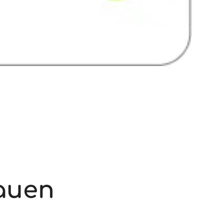
rauen