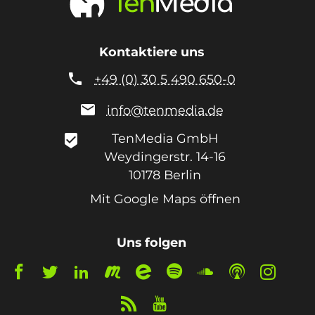
Kontaktiere uns

+49 (0) 30 5 490 650-0

info@tenmedia.de
TenMedia GmbH
beenhere
Weydingerstr. 14-16
10178
Berlin
Mit Google Maps öffnen
Uns folgen