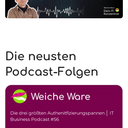
Die neusten
Podcast-Folgen
Die drei größten Authenitfizierungspannen │ IT
Business Podcast #56