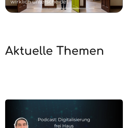
wirklich unterscheidet
Aktuelle Themen
Podcast: Digitalisierung
frei Haus