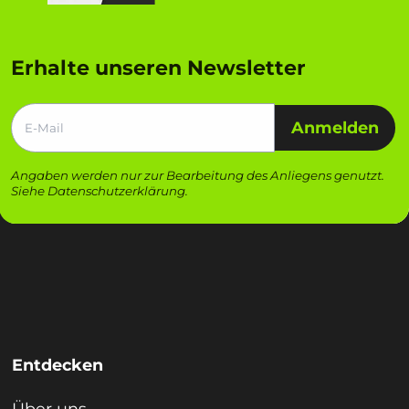
Erhalte unseren Newsletter
Anmelden
Angaben werden nur zur Bearbeitung des Anliegens genutzt.
Siehe
Datenschutzerklärung
.
Entdecken
Über uns