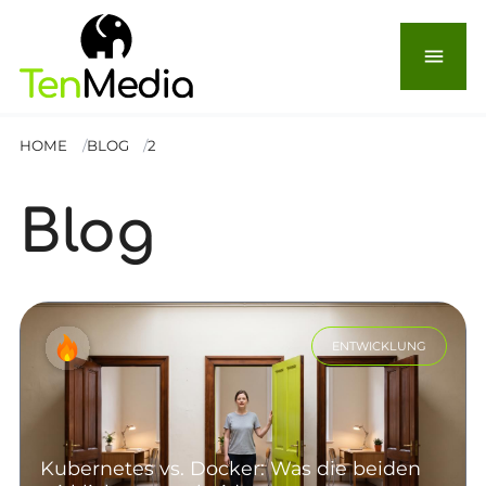
menu
HOME
BLOG
2
Blog
ENTWICKLUNG
Kubernetes vs. Docker: Was die beiden